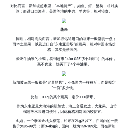
对比而言，新加坡超市里，”本地特产“， 如鱼、虾、蟹类，相对换
算；而进口自澳洲、美国等地的牛肉、羊肉等，相对较贵。
蔬果
同理，相对肉类而言，新加坡远途进口的蔬果一般都贵一点；
而本土蔬果，以及进口自”东南亚卖场“的蔬果，相对中国市场价
格，其实是便宜的。
爱吃牛油果的小编，看到超市 “4for S$5″(5个4新币）的标价，
毫不犹豫，就买下了4个牛油果。
新加坡蔬果一般都是“定量销售”，不像国内一样称斤，而是规定
“一份”多少钱。
比如，XXg 的某个蔬菜，定价XXX新币。
作为东南亚最大海港的新加坡，海上交通发达，火龙果、山竹
榴莲等水果进口便利，因此价格相对国内较便宜。
比如，一个泰国金枕头榴莲，如果在2kg及以下，在国内的一般
售价为85-99元 ；而3-4kg的，国内一般为159-189元。而在新加