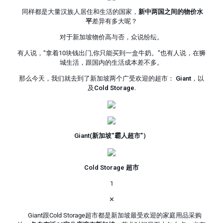
同样都是大量汉族人居住和生活的国家，
新中两国之间的物价水
平
差异有多大呢？
对于新加坡物价高与否，众说纷纭。
有人说，“拿着10块钱出门,你只能买到一盒牛奶。”也有人说，在狮
城生活，跟国内的生活成本差不多。
那么今天，我们就去到了新加坡两个广受欢迎的超市：
Giant
，以
及
Cold Storage
.
Giant(新加坡“霸人超市”）
Cold Storage 超市
1
✕
Giant跟Cold Storage超市都是新加坡最受欢迎的家庭用品采购