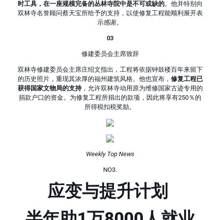
时工具，在一座规模完备的丛林寺院中是不可或缺的
。他并特别向
双林寺名誉顾问蔡天宝所给予的支持，以使修复工程能顺利展开表
示感谢。
03
修建委员会主席致辞
双林寺修建委员会主席庄绍文指出，工程将依据钟鼓楼百年来留下
的历史照片，重现其浓厚的福州建筑风格。他也宣布，
修复工程已
获得国家文物局的支持
，允许双林寺动用原为维修国家古迹专用的
捐款户口的资金。为修复工程所捐出的款项，因此将享有250％的
所得税扣税奖励。
Weekly Top News
NO3.
应变与提升计划
半年助1万8000人就业