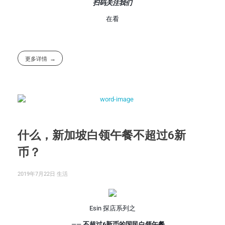
扫码关注我们
在看
更多详情
什么，新加坡白领午餐不超过6新
币？
2019年7月22日
生活
Esin 探店系列之
——
不超过6新币的国民白领午餐