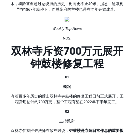
木，树龄甚至超过总统府的历史，树高更不止40米。据悉，这颗树
早在1867年就种下，而总统府的主楼也是在同年开始建造。
Weekly Top News
NO2.
双林寺斥资700万元展开
钟鼓楼修复工程
01
概况
有着百多年历史的莲山双林寺钟鼓楼的修复工程日前正式展开，工
程费用估计约
700万元
，整个工程有望在2022年下半年完工。
02
主持致谢
双林寺住持惟俨法师在致辞时说，
钟鼓楼是寺院日常作息的重要报