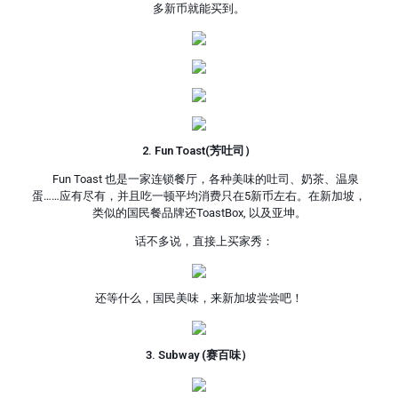
多新币就能买到。
2. Fun Toast(芳吐司）
Fun Toast 也是一家连锁餐厅，各种美味的吐司、奶茶、温泉
蛋……应有尽有，并且吃一顿平均消费只在5新币左右。在新加坡，
类似的国民餐品牌还ToastBox, 以及亚坤。
话不多说，直接上买家秀：
还等什么，国民美味，来新加坡尝尝吧！
3. Subway (赛百味）