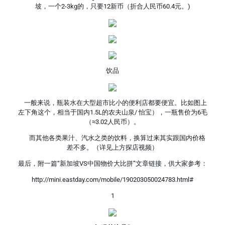
坡，一个2-3kg的，只要12新币（折合人民币60.4元。)
饮品
一般来说，瓶装水在大型超市比小的便利店都要便宜。比如图上
左下角这个，相当于国内1.5L的农夫山泉/ 怡宝），一瓶售价为6毛
（≈3.02人民币）。
而其他各类果汁、汽水之类的饮料，换算过来其实跟国内价格
差不多。（详见上方探店视频）
最后，附一篇“新加坡VS中国物价大比拼”文章链接，供大家参考：
http://mini.eastday.com/mobile/190203050024783.html#
1