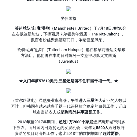
吴伟国摄
英超球队“红魔”曼联（Manchester United）
于7月18日7时30分
左右抵达新加坡，下榻丽思卡尔顿美年酒店（The Ritz-Calton）。
数百名粉丝聚集酒店门口，争睹巨星风采。
托特纳姆“热刺”（Tottenham Hotspur）也在稍早前抵达文华东
方酒店。他们将在本周日对阵另一支意甲球队尤文图斯
（Juventus）
★入门年薪57619美元 三星还是留不住韩国千禧一代。★
（首尔路透电）虽然失业率高涨，争着进入
三星
等大企业的人数以
万计，但韩国有越来越多千禧一代选择放弃稳定的白领工作，迁出
城市当起农夫或是
到海外从事蓝领工作
。
2013年至2017年期间，
超过1万2000个家庭
选择离开城市到乡
下务农。面对国内日渐贫乏的发展机会，去年
近5800人
通过政府
资助的项目到海外工作，这比2013年的数据增加了
超过两倍
。