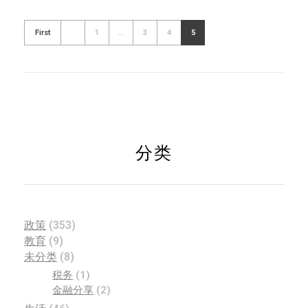
First
1
...
3
4
5
分类
政策
(353)
教育
(9)
未分类
(8)
税务
(1)
金融分享
(2)