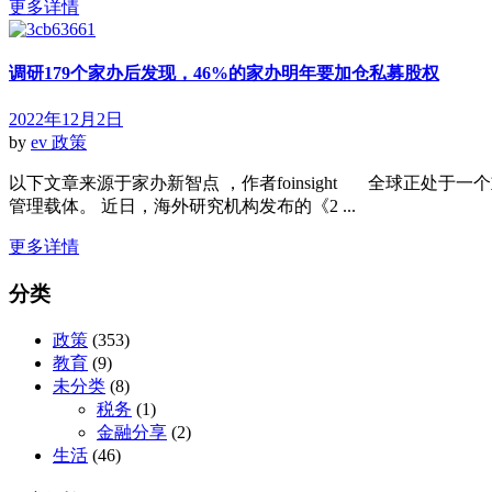
更多详情
调研179个家办后发现，46%的家办明年要加仓私募股权
2022年12月2日
by
ev
政策
以下文章来源于家办新智点 ，作者foinsight 全球正
管理载体。 近日，海外研究机构发布的《2 ...
更多详情
分类
政策
(353)
教育
(9)
未分类
(8)
税务
(1)
金融分享
(2)
生活
(46)