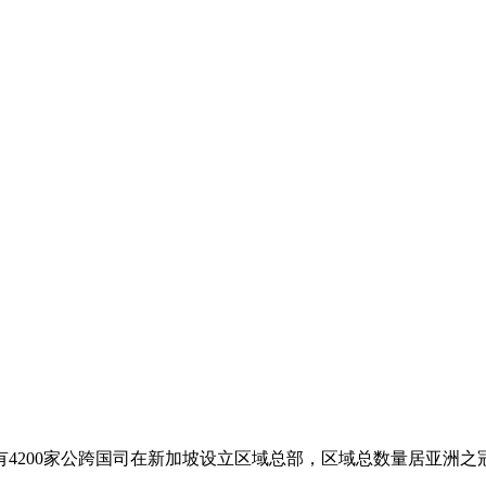
4200家公跨国司在新加坡设立区域总部，区域总数量居亚洲之冠。全