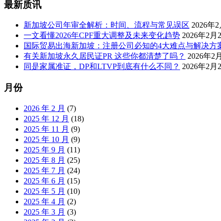
最新质讯
新加坡公司年审全解析：时间、流程与常见误区
2026年
一文看懂2026年CPF重大调整及未来变化趋势
2026年2月
国际贸易出海新加坡：注册公司必知的4大难点与解决方
有关新加坡永久居民证PR 这些你都清楚了吗？
2026年2
同是家属准证，DP和LTVP到底有什么不同？
2026年2月
月份
2026 年 2 月
(7)
2025 年 12 月
(18)
2025 年 11 月
(9)
2025 年 10 月
(9)
2025 年 9 月
(11)
2025 年 8 月
(25)
2025 年 7 月
(24)
2025 年 6 月
(15)
2025 年 5 月
(10)
2025 年 4 月
(2)
2025 年 3 月
(3)