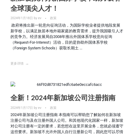
全球顶尖人才！
2024年1月18日
by
ev
政策
政府将推出新一轮意向征询活动，为国际学校业者提供地段发展
新学校，以满足旅居本地外籍家庭的教育需求，提升我国吸引人才
的竞争力。经济发展局自2008年推出外国体系学校意向征询
（Request-For-Interest）活动，目的是协助外国体系学校
（Foreign System Schools）获取长期土 ...
更多详情
全新！2024年新加坡公司注册指南
2024年1月17日
by
ev
政策
2024年新加坡公司注册指南 本指南可以帮助您了解如何在新加坡
注册公司与及在注册外国人公司。和其他现代化国家一样，新加坡
对公司注册有一定的要求，若您想在这里开展业务，您就必须遵守
这些要求。新加坡不允许外国人自行注册新公司，因此您可以尽情