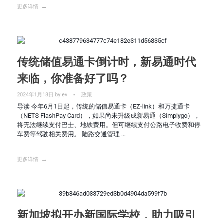
更多详情
传统储值易通卡倒计时，新易通时代
来临，你准备好了吗？
2024年1月18日
by
ev
政策
导读 今年6月1日起，传统的储值易通卡（EZ-link）和万捷通卡
（NETS FlashPay Card），如果尚未升级成新易通（Simplygo），
将无法继续支付巴士、地铁费用。但可继续支付公路电子收费和停
车费等驾驶相关费用。 陆路交通管理 ...
更多详情
新加坡拟开办新国际学校，助力吸引