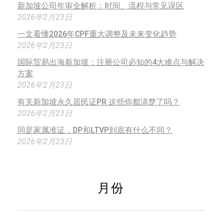
新加坡公司年审全解析：时间、流程与常见误区
2026年2月23日
一文看懂2026年CPF重大调整及未来变化趋势
2026年2月23日
国际贸易出海新加坡：注册公司必知的4大难点与解决
方案
2026年2月23日
有关新加坡永久居民证PR 这些你都清楚了吗？
2026年2月23日
同是家属准证，DP和LTVP到底有什么不同？
2026年2月23日
月份