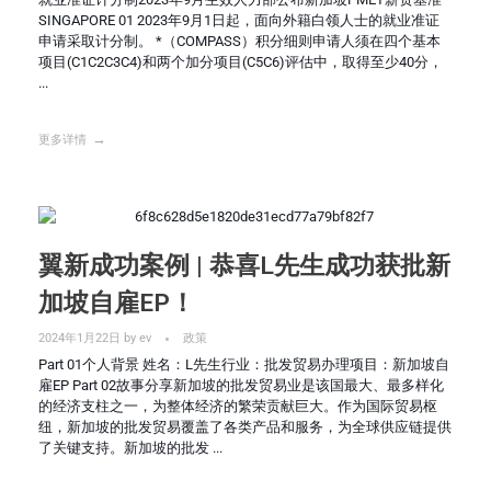
SINGAPORE 01 2023年9月1日起，面向外籍白领人士的就业准证
申请采取计分制。 *（COMPASS）积分细则申请人须在四个基本
项目(C1C2C3C4)和两个加分项目(C5C6)评估中，取得至少40分，
...
更多详情
翼新成功案例 | 恭喜L先生成功获批新
加坡自雇EP！
2024年1月22日
by
ev
政策
Part 01个人背景 姓名：L先生行业：批发贸易办理项目：新加坡自
雇EP Part 02故事分享新加坡的批发贸易业是该国最大、最多样化
的经济支柱之一，为整体经济的繁荣贡献巨大。作为国际贸易枢
纽，新加坡的批发贸易覆盖了各类产品和服务，为全球供应链提供
了关键支持。新加坡的批发 ...