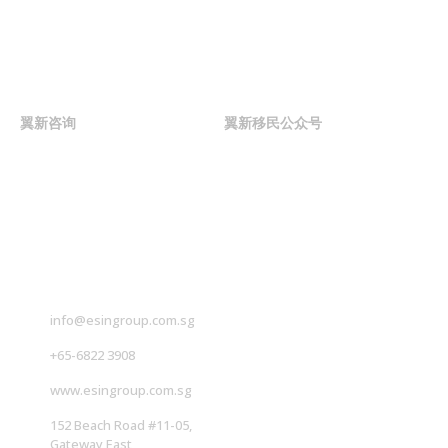
联系我们
翼新咨询
翼新移民公众号
联系我们
info@esingroup.com.sg
+65-6822 3908
www.esingroup.com.sg
152 Beach Road #11-05,
Gateway East,