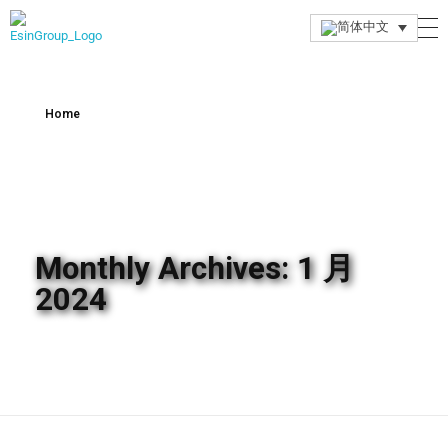
Esin Group
Esin Group Singapore
Home
Monthly Archives: 1 月
2024