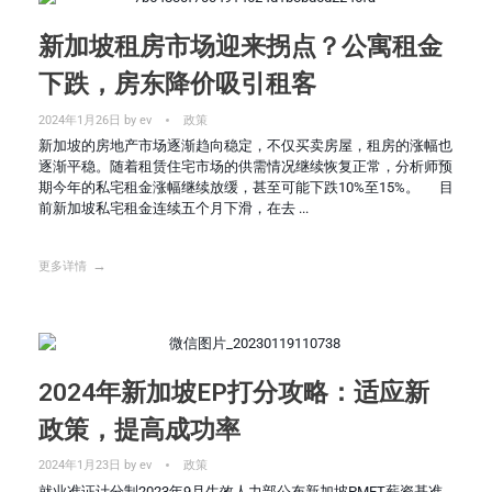
新加坡租房市场迎来拐点？公寓租金
下跌，房东降价吸引租客
2024年1月26日
by
ev
政策
新加坡的房地产市场逐渐趋向稳定，不仅买卖房屋，租房的涨幅也
逐渐平稳。随着租赁住宅市场的供需情况继续恢复正常，分析师预
期今年的私宅租金涨幅继续放缓，甚至可能下跌10%至15%。 目
前新加坡私宅租金连续五个月下滑，在去 ...
更多详情
2024年新加坡EP打分攻略：适应新
政策，提高成功率
2024年1月23日
by
ev
政策
就业准证计分制2023年9月生效人力部公布新加坡PMET薪资基准