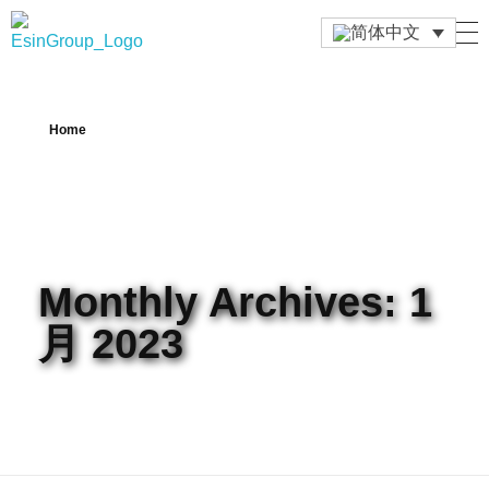
Esin Group
Esin Group Singapore
Home
Monthly Archives: 1
月 2023