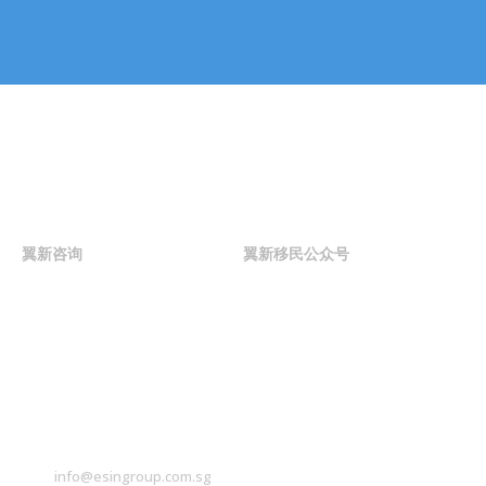
话或邮件与我们联
系。
联系我们
翼新咨询
翼新移民公众号
联系我们
info@esingroup.com.sg