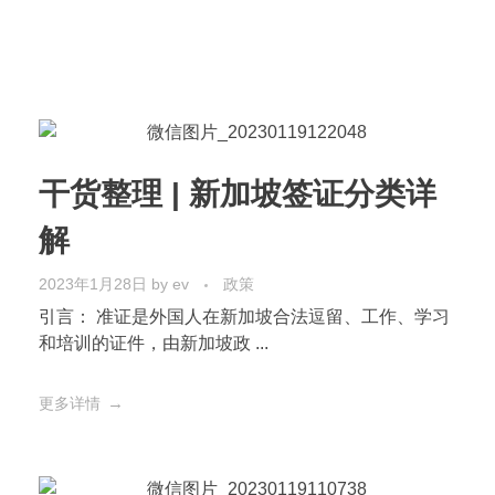
干货整理 | 新加坡签证分类详
解
2023年1月28日
by
ev
政策
引言： 准证是外国人在新加坡合法逗留、工作、学习
和培训的证件，由新加坡政 ...
更多详情