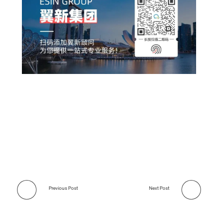
Previous Post
Next Post