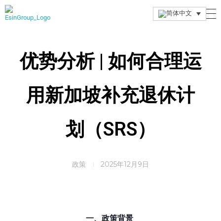
Esin Group
Esin Group Singapore
优势分析 | 如何合理运
用新加坡补充退休计
划（SRS）
政策
2025年12月9日
一、政策背景