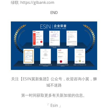
绿联: https://glbank.com
END
关注【ESIN翼新集团】公众号，欢迎咨询小翼，狮
城不迷路
第一时间获取更多有关新加坡的信息。
「 Esin 」