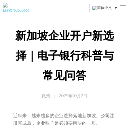
Esin Group
Esin Group Singapore
新加坡企业开户新选
择｜电子银行科普与
常见问答
政策
2025年10月2日
近年来，越来越多的企业选择落地新加坡。公司注
册完成后，企业账户是必须要解决的一步。