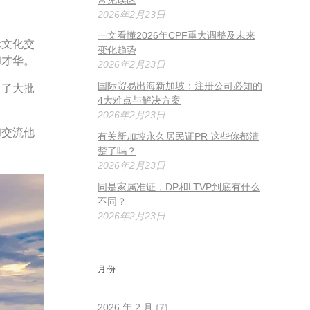
2026年2月23日
一文看懂2026年CPF重大调整及未来
际文化交
变化趋势
和才华。
2026年2月23日
引了大批
国际贸易出海新加坡：注册公司必知的
4大难点与解决方案
2026年2月23日
和交流他
有关新加坡永久居民证PR 这些你都清
楚了吗？
2026年2月23日
同是家属准证，DP和LTVP到底有什么
不同？
2026年2月23日
月份
2026 年 2 月
(7)