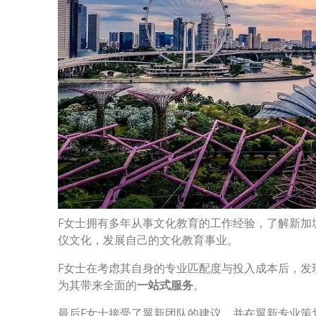
F女士拥有多年从事文化教育的工作经验，了解新加
仪文化，发展自己的文化教育事业。
F女士在考虑其自身的专业匹配度与投入成本后，发
为其带来全面的
一站式服务
。
最后F女士接受了翼新团队的建议，并在翼新专业策