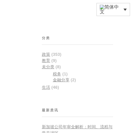
分类
政策
(353)
教育
(9)
未分类
(8)
税务
(1)
金融分享
(2)
生活
(46)
最新质讯
新加坡公司年审全解析：时间、流程与
常见误区