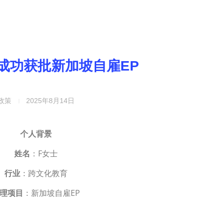
成功获批新加坡自雇EP
政策
2025年8月14日
个人背景
姓名
：F女士
行业
：跨文化教育
理项目
：新加坡自雇EP