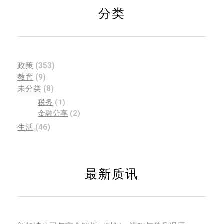
分类
政策
(353)
教育
(9)
未分类
(8)
税务
(1)
金融分享
(2)
生活
(46)
最新质讯