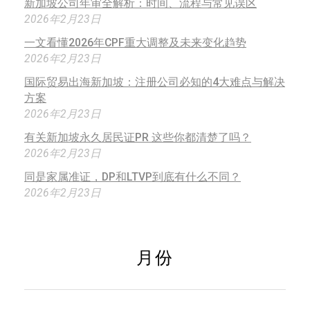
新加坡公司年审全解析：时间、流程与常见误区
2026年2月23日
一文看懂2026年CPF重大调整及未来变化趋势
2026年2月23日
国际贸易出海新加坡：注册公司必知的4大难点与解决
方案
2026年2月23日
有关新加坡永久居民证PR 这些你都清楚了吗？
2026年2月23日
同是家属准证，DP和LTVP到底有什么不同？
2026年2月23日
月份