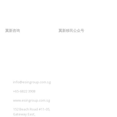
联系我们
翼新咨询
翼新移民公众号
联系我们
info@esingroup.com.sg
+65-6822 3908
www.esingroup.com.sg
152 Beach Road #11-05,
Gateway East,