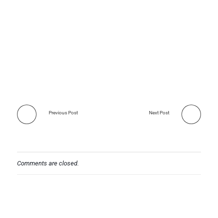
Previous Post
Next Post
Comments are closed.