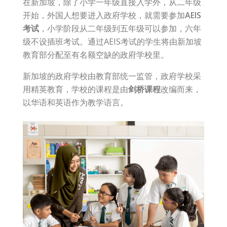
在新加坡，除了小学一年级直接入学外，从二年级
开始，外国人想要进入政府学校，就需要参加
AEIS
考试
，小学阶段从二年级到五年级可以参加，六年
级不设插班考试。通过AEIS考试的学生将由新加坡
教育部分配至有名额空缺的政府学校里。
新加坡的政府学校由教育部统一监管，政府学校采
用精英教育，学校的课程是由
剑桥课程
改编而来，
以华语和英语作为教学语言。