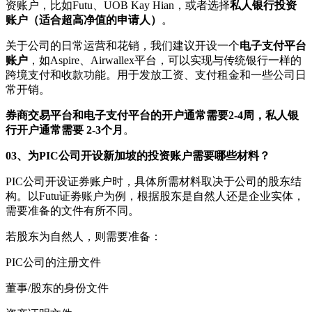
资账户，比如Futu、UOB Kay Hian，或者选择
私人银行投资
账户
（适合超高净值的申请人）
。
关于公司的日常运营和花销，我们建议开设一个
电子支付平台
账户
，如Aspire、
Airwallex
平台，可以实现与传统银行一样的
跨境支付和收款功能。用于发放工资、支付租金和一些公司日
常开销。
券商交易平台和电子支付平台的开户通常需要2-4周，私人银
行开户通常需要 2-3个月
。
03、
为PIC公司开设新加坡的投资账户
需要哪些材料
？
PIC公司开设证券账户时，具体所需材料取决于公司的股东结
构。以Futu证劵账户为例，根据股东是自然人还是企业实体，
需要准备的文件有所不同。
若股东为自然人，则需要准备：
PIC公司的注册文件
董事/股东的身份文件