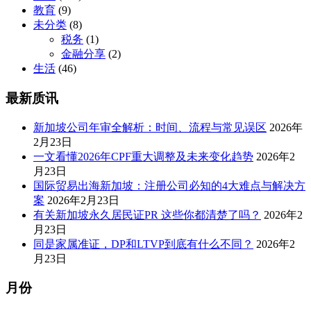
教育
(9)
未分类
(8)
税务
(1)
金融分享
(2)
生活
(46)
最新质讯
新加坡公司年审全解析：时间、流程与常见误区
2026年
2月23日
一文看懂2026年CPF重大调整及未来变化趋势
2026年2
月23日
国际贸易出海新加坡：注册公司必知的4大难点与解决方
案
2026年2月23日
有关新加坡永久居民证PR 这些你都清楚了吗？
2026年2
月23日
同是家属准证，DP和LTVP到底有什么不同？
2026年2
月23日
月份