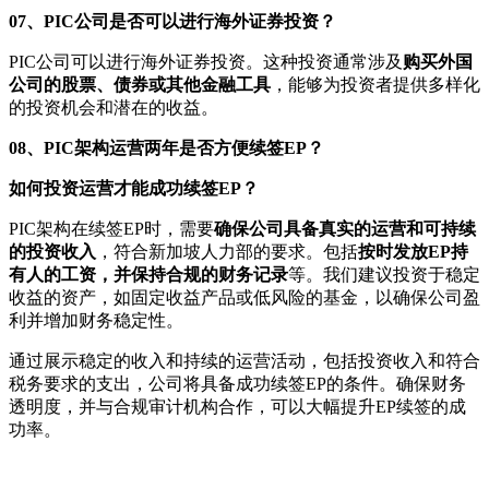
07、
PIC公司是否可以进行海外证券投资
？
PIC公司可以进行海外证券投资。这种投资通常涉及
购买外国
公司的股票、债券或其他金融工具
，能够为投资者提供多样化
的投资机会和潜在的收益。
08、
PIC架构运营两年是否方便续签EP？
如何投资运营才能成功续签EP
？
PIC架构在续签EP时，需要
确保公司具备真实的运营和可持续
的投资收入
，符合新加坡人力部的要求。包括
按时发放EP持
有人的工资，并保持合规的财务记录
等。我们建议投资于稳定
收益的资产，如
固定收益产品
或低风险的基金，以确保公司盈
利并增加财务稳定性。
通过展示稳定的收入和持续的运营活动，包括投资收入和符合
税务要求的支出，公司将具备成功续签EP的条件。确保财务
透明度，并与合规审计机构合作，可以大幅提升EP续签的成
功率。