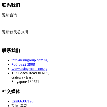
联系我们
翼新咨询
翼新移民公众号
联系我们
info@esingroup.com.sg
+65-6822 3908
www.esingroup.com.sg
152 Beach Road #11-05,
Gateway East,
Singapore 189721
社交媒体
Esin66307198
Esin_翼新