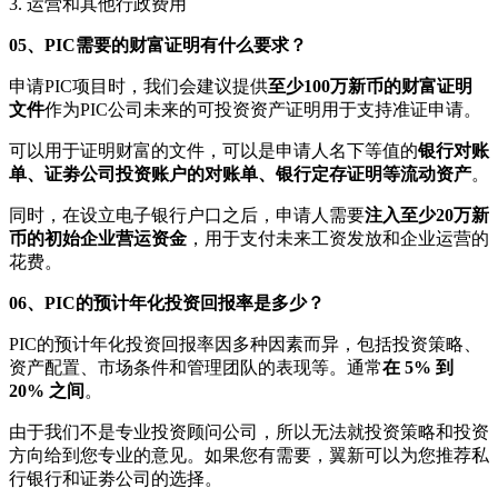
3. 运营和其他行政费用
05、
PIC需要的财富证明有什么要求
？
申请PIC项目时，我们会建议提供
至少100万新币的财富证明
文件
作为PIC公司未来的可投资资产证明用于支持准证申请。
可以用于证明财富的文件，可以是申请人名下等值的
银行对账
单、证劵公司投资账户的对账单、银行定存证明等流动资产
。
同时，在设立电子银行户口之后，申请人需要
注入至少20万新
币的初始企业营运资金
，用于支付未来工资发放和企业运营的
花费。
06、
PIC的预计年化投资回报率是多少
？
PIC的预计年化投资回报率因多种因素而异，包括投资策略、
资产配置、市场条件和管理团队的表现等。通常
在 5% 到
20% 之间
。
由于我们不是专业投资顾问公司，所以无法就投资策略和投资
方向给到您专业的意见。如果您有需要，翼新可以为您推荐私
行银行和证劵公司的选择。