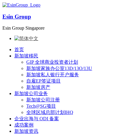
Esin Group
Esin Group Singapore
首页
新加坡移民
GIP 全球商业投资者计划
新加坡家族办公室13D/13O/13U
新加坡私人银行开户服务
自雇EP签证项目
新加坡房产
新加坡公司业务
新加坡公司注册
Tech@SG项目
全球区域总部计划IHQ
企业出海与 ODI 备案
成功案例
新加坡资讯