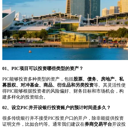
01、
PIC项目可以投资哪些类型的资产？
PIC能够投资多种类型的资产，包括
股票、债务、房地产、私
募股权、对冲基金、商品、衍生品和另类投资
等。其灵活性使
得PIC能够根据投资者的风险偏好、财务目标和市场机会，构
建多样化的投资组合。
02、
设立PIC并开设银行投资账户
的
预计时间是多久？
很多传统银行并不接受PIC投资户口的开户，除非能提供投资
证明文件，比如合约等。通常我们建议在
券商交易平台
开设投