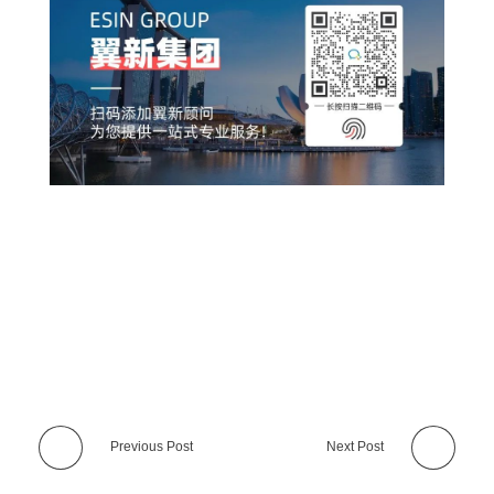
Previous Post
Next Post