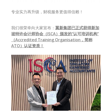
专业实力再升级，财税服务更值得信赖！
我们很荣幸向大家宣布：
翼新集团已正式获得新加
坡特许会计师协会（
ISCA
）颁发的
“认可培训机构”
（Accredited Training Organisation，简称
ATO）认证资质
！