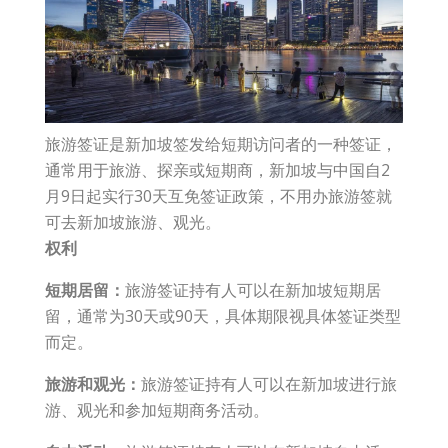
旅游签证是新加坡签发给短期访问者的一种签证，
通常用于旅游、探亲或短期商，新加坡与中国自2
月9日起实行30天互免签证政策，不用办旅游签就
可去新加坡旅游、观光。
权利
短期居留：
旅游签证持有人可以在新加坡短期居
留，通常为30天或90天，具体期限视具体签证类型
而定。
旅游和观光：
旅游签证持有人可以在新加坡进行旅
游、观光和参加短期商务活动。