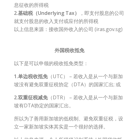
息征收的所得税
2.基础税（Underlying Tax）
，即支付股息的公司
就支付股息的收入支付或应付的所得税
以上信息来源：接收国外收入的公司 (iras.gov.sg)
外国税收抵免
以下是可以申领的税收抵免类型：
1.单边税收抵免
（UTC） – 若收入是从一个与新加
坡没有
避免双重征税协定
（DTA）的国家汇出; 或
2.双重征税减免
（DTR） – 若收入是从一个与新加
坡有DTA协定的国家汇出。
所以为了善用新加坡的低税制、避免双重征税，设
立一家新加坡实体其实是一个很好的选择。