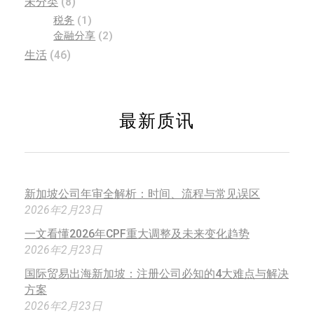
未分类
(8)
税务
(1)
金融分享
(2)
生活
(46)
最新质讯
新加坡公司年审全解析：时间、流程与常见误区
2026年2月23日
一文看懂2026年CPF重大调整及未来变化趋势
2026年2月23日
国际贸易出海新加坡：注册公司必知的4大难点与解决
方案
2026年2月23日