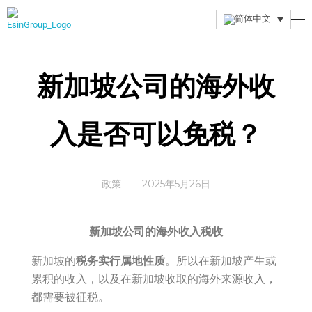
Esin Group
Esin Group Singapore
新加坡公司的海外收
入是否可以免税？
政策
2025年5月26日
新加坡公司的海外收入税收
新加坡的
税务
实行属地性质
。所以在新加坡产生或
累积的收入，以及在新加坡收取的海外来源收入，
都需要被征税。