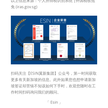
以上信息来源：个人所得税识别系统 |外国税收抵
免 (iras.gov.sg)
扫码关注【ESIN翼新集团】公众号，第一时间获取
更多有关新加坡的信息。此外如果您也想申请新加
坡签证却苦恼不知该如何下手时，欢迎您随时在工
作时间扫码询问我们的顾问。
「 Esin 」