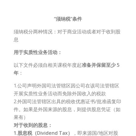
“须纳税”条件
须纳税分两种情况：对于商业活动或者对于收到股
息
用于实质性业务活动：
以下文件必须自相关课税年度起
准备并保留至少 5
年
：
1.公司声明外国司法管辖区因公司在该司法管辖区
开展实质性业务活动而免除外国收入的税款
2.外国司法管辖区出具的税收优惠证书/批准函复印
件。如果是外国来源的股息，则提供股息凭证（如
果有）
对于收到的股息：
1.股息税（Dividend Tax）
，即来源国/地区对股