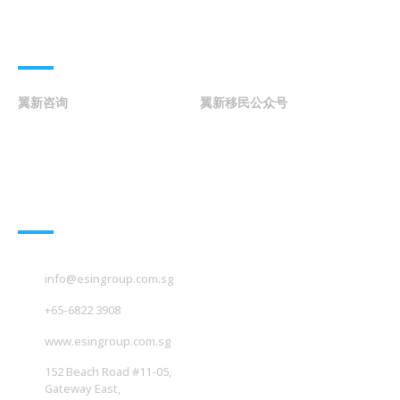
联系我们
翼新咨询
翼新移民公众号
联系我们
info@esingroup.com.sg
+65-6822 3908
www.esingroup.com.sg
152 Beach Road #11-05,
Gateway East,