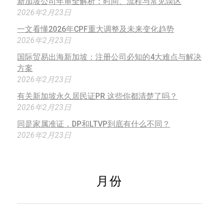
新加坡公司年审全解析：时间、流程与常见误区
2026年2月23日
一文看懂2026年CPF重大调整及未来变化趋势
2026年2月23日
国际贸易出海新加坡：注册公司必知的4大难点与解决
方案
2026年2月23日
有关新加坡永久居民证PR 这些你都清楚了吗？
2026年2月23日
同是家属准证，DP和LTVP到底有什么不同？
2026年2月23日
月份