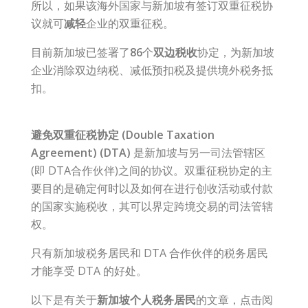
所以，如果该海外国家与新加坡有签订双重征税协
议就可
减轻
企业的双重征税。
目前新加坡已签署了
86
个
双边税收
协定，为新加坡
企业消除双边纳税、减低预扣税及提供境外税务抵
扣。
避免双重征税协定 (Double Taxation
Agreement) (DTA)
是新加坡与另一司法管辖区
(即 DTA合作伙伴)之间的协议。双重征税协定的主
要目的是确定何时以及如何在进行创收活动或付款
的国家实施税收，其可以界定跨境交易的司法管辖
权。
只有新加坡税务居民和 DTA 合作伙伴的税务居民
才能享受 DTA 的好处。
以下是有关于
新加坡个人税务居民
的文章，点击阅