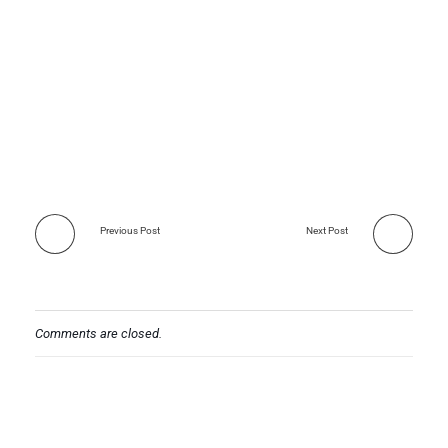
Previous Post
Next Post
Comments are closed.