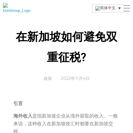
Esin Group
Esin Group Singapore
在新加坡如何避免双
重征税?
政策
2022年11月4日
引言
海外收入
是指新加坡企业从境外获取的收入。一般
来说，这种收入在新加坡收汇时都要在新加坡交
税。