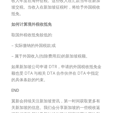
收入年度在海外征税。这些收入在汇款当年在新加
坡交税。当收入在新加坡征税时，将给予外国税收
抵免。
如何计算境外税收抵免
取国外税收抵免较低的:
– 实际缴纳的外国税款;或
– 属于外国收入(扣除费用后)的新加坡税额。
如果新加坡公司申请 DTR，申请的外国税收抵免金
额也受 DTA 与相关 DTA 合作伙伴在 DTA 中指定
的具体条款的约束。
END
翼新会持续关注新加坡资讯，第一时间获取更多有
关新加坡的信息。我们会分享新加坡的一些税收返