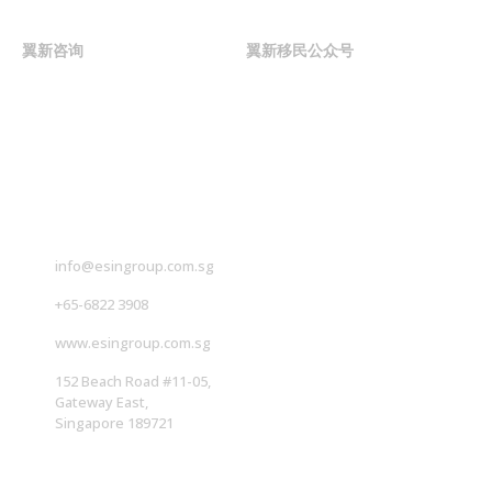
翼新咨询
翼新移民公众号
联系我们
info@esingroup.com.sg
+65-6822 3908
www.esingroup.com.sg
152 Beach Road #11-05,
Gateway East,
Singapore 189721
社交媒体