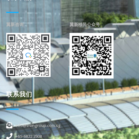
翼新咨询
翼新移民公众号
联系我们
info@esingroup.com.sg
+65-6822 3908