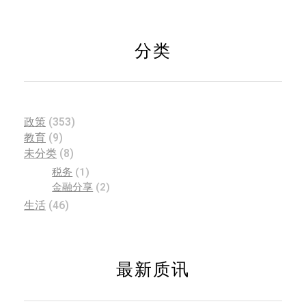
分类
政策
(353)
教育
(9)
未分类
(8)
税务
(1)
金融分享
(2)
生活
(46)
最新质讯