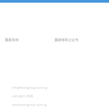
联系我们
翼新咨询
翼新移民公众号
联系我们
info@esingroup.com.sg
+65-6822 3908
www.esingroup.com.sg