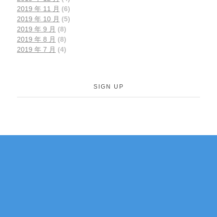
2019 年 11 月
(6)
2019 年 10 月
(5)
2019 年 9 月
(8)
2019 年 8 月
(8)
2019 年 7 月
(4)
SIGN UP
如果您有关于新加坡
联系我们
移民、公司注册的任
何问题，可以通过电
话或邮件与我们联
系。