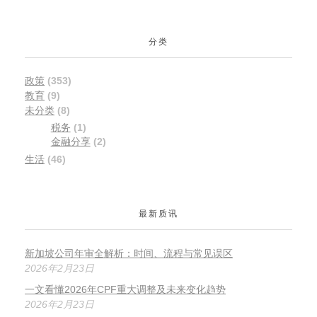
分类
政策
(353)
教育
(9)
未分类
(8)
税务
(1)
金融分享
(2)
生活
(46)
最新质讯
新加坡公司年审全解析：时间、流程与常见误区
2026年2月23日
一文看懂2026年CPF重大调整及未来变化趋势
2026年2月23日