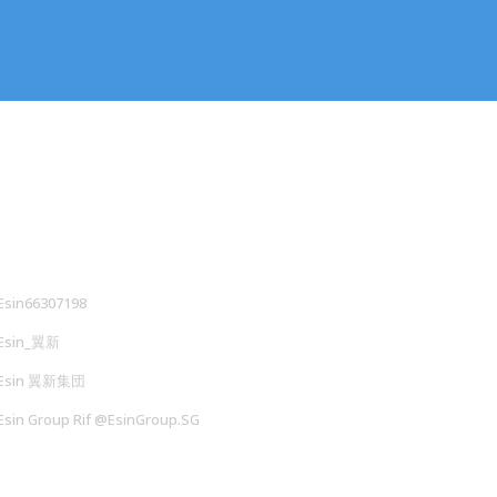
联系我们
交媒体
Esin66307198
Esin_翼新
Esin 翼新集団
Esin Group Rif @EsinGroup.SG