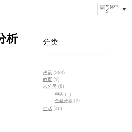
分析
分类
政策
(353)
教育
(9)
未分类
(8)
税务
(1)
金融分享
(2)
生活
(46)