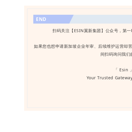
END
扫码关注【ESIN翼新集团】公众号，第
如果您也想申请新加坡企业年审、后续维护运营却
间扫码询问我们
「 Esin 
Your Trusted Gateway