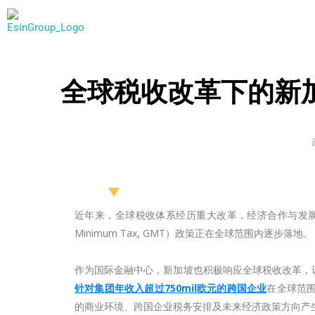
Esin Group
Esin Group Singapore
全球税收改革下的新加
近年来，全球税收体系经历重大改革，经济合作与发展组织
Minimum Tax, GMT）政策正在全球范围内逐步落地。
作为国际金融中心，新加坡也积极响应全球税收改革，
针对集团年收入超过750mil欧元的跨国企业
在全球范
的商业环境、跨国企业税务安排及未来经济政策方向产