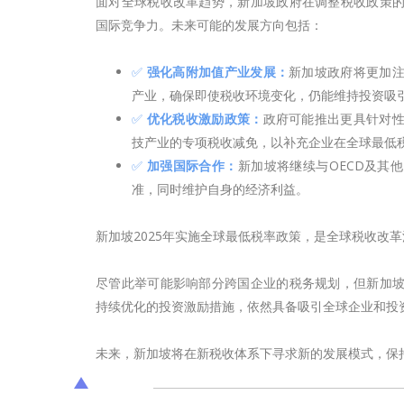
面对全球税收改革趋势，新加坡政府在调整税收政策
国际竞争力。未来可能的发展方向包括：
✅
强化
高附加值产业发展：
新加坡政府将更加
产业，确保即使税收环境变化，仍能维持投资吸
✅
优化税收激励政策：
政府可能推出更具针对
技产业的专项税收减免，以补充企业在全球最低
✅
加强国际合作：
新加坡将继续与OECD及其
准，同时维护自身的经济利益。
新加坡2025年实施全球最低税率政策，是全球税收改
尽管此举可能影响部分跨国企业的税务规划，但新加
持续优化的投资激励措施，依然具备吸引全球企业和投
未来，新加坡将在新税收体系下寻求新的发展模式，保