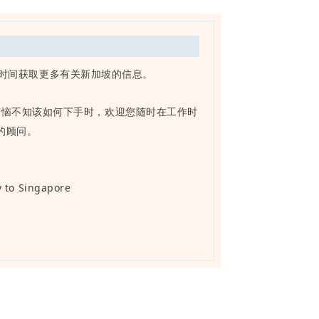
一时间获取更多有关新加坡的信息。
苦恼不知该如何下手时，欢迎您随时在工作时
的顾问。
」
 to Singapore