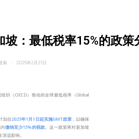
坡：最低税率15%的政策
政策
2025年2月21日
（OECD）推动的全球最低税率（Global
计划自
2025年1月1日起实施GMT政策
，以确保
围内
缴纳至少15%的税款
。这一政策将对新加坡
生深远影响。