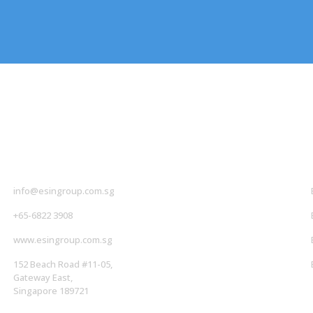
册的任何问题，可以通过电话或邮件与我们联系。
联系我们
社
info@esingroup.com.sg
+65-6822 3908
www.esingroup.com.sg
152 Beach Road #11-05,
Gateway East,
Singapore 189721