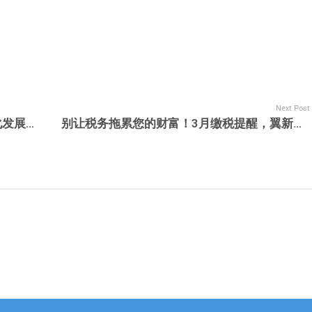
Next Post
新加坡家族办公室近2年政策更新 （变化发展梳理呈现）
别让税务拖累您的财富！3月缴税提醒，翼新助您高效申报