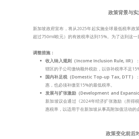
政策背景与实
新加坡政府宣布，将从2025年起实施全球最低税率政
超过750mil欧元）的有效税率达到15%。为了达到这
调整措施：
收入纳入规则（Income Inclusion Rule, IIR）
辖区的子公司缴纳额外税款，以弥补税率不足15
国内补足税（Domestic Top-up Tax, DTT）
惠，也必须补缴至15%的最低税率。
发展与扩张激励（Development and Expansion 
新加坡议会通过《2024年经济扩张激励（所得
惠税率，以适用于在新加坡从事高附加值活动的
政策变化前后