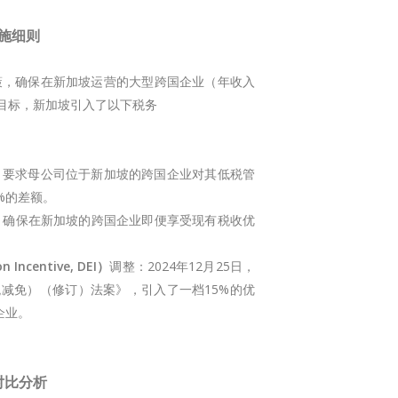
施细则
策，确保在新加坡运营的大型跨国企业（年收入
一目标，新加坡引入了以下税务
：要求母公司位于新加坡的跨国企业对其低税管
%的差额。
：确保在新加坡的跨国企业即便享受现有税收优
Incentive, DEI）
调整：2024年12月25日，
税减免）（修订）法案》，引入了一档15%的优
企业。
对比分析