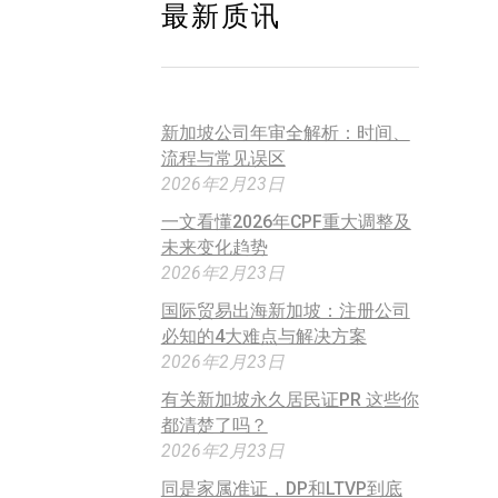
最新质讯
新加坡公司年审全解析：时间、
流程与常见误区
2026年2月23日
一文看懂2026年CPF重大调整及
未来变化趋势
2026年2月23日
国际贸易出海新加坡：注册公司
必知的4大难点与解决方案
2026年2月23日
有关新加坡永久居民证PR 这些你
都清楚了吗？
2026年2月23日
同是家属准证，DP和LTVP到底