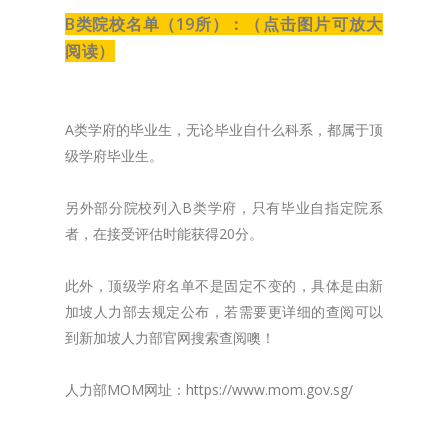
B类院校名单（19所）：
（点击图片可放大
阅读）
A类学府的毕业生，无论毕业自什么科系，都属于顶
级学府毕业生。
另外部分院校列入B类学府，只有毕业自指定院系
者，在接受评估时能获得20分。
此外，顶级学府名单不是固定不变的，具体是由新
加坡人力部去规定公布，若需要更详细的查阅可以
到新加坡人力部官网搜索查阅噢！
人力部MOM网址：https://www.mom.gov.sg/