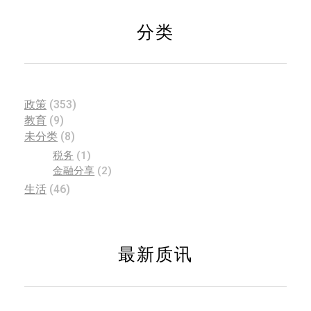
分类
政策
(353)
教育
(9)
未分类
(8)
税务
(1)
金融分享
(2)
生活
(46)
最新质讯