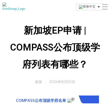
Esin Group
Esin Group Singapore
新加坡EP申请 |
COMPASS公布顶级学
府列表有哪些？
政策
2024年8月30日
COMPASS公布顶级学府名单