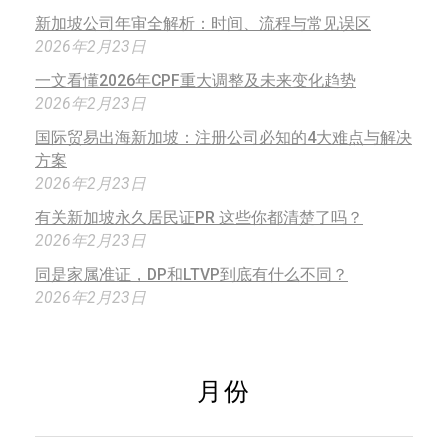
新加坡公司年审全解析：时间、流程与常见误区
2026年2月23日
一文看懂2026年CPF重大调整及未来变化趋势
2026年2月23日
国际贸易出海新加坡：注册公司必知的4大难点与解决
方案
2026年2月23日
有关新加坡永久居民证PR 这些你都清楚了吗？
2026年2月23日
同是家属准证，DP和LTVP到底有什么不同？
2026年2月23日
月份