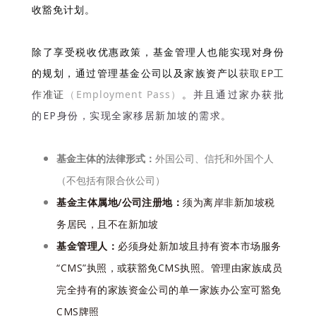
收豁免计划。
除了享受税收优惠政策，基金管理人也能实现对身份
的规划，通过管理基金公司以及家族资产以
获取EP工
作准证
（Employment Pass）
。
并且通过家办获批
的EP身份，实现全家移居新加坡的需求。
基金主体的法律形式：
外国公司、信托和外国个人
（不包括有限合伙公司）
基金主体属地/公司注册地：
须为离岸非新加坡税
务居民，且不在新加坡
基金管理人：
必须身处新加坡且持有资本市场服务
“CMS”执照，或获豁免CMS执照。管理由家族成员
完全持有的家族资金公司的单一家族办公室可豁免
CMS牌照