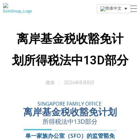
Esin Group
Esin Group Singapore
离岸基金税收豁免计
划所得税法中13D部分
政策
2024年8月8日
SINGAPORE FAMILY OFFICE
离岸基金税收豁免计划
所得税法中13D部分
单一家族办公室（SFO）的监管豁免