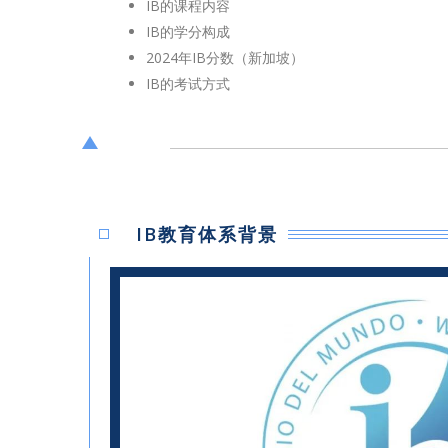
IB的课程内容
IB的学分构成
2024年IB分数（新加坡）
IB的考试方式
IB教育体系背景