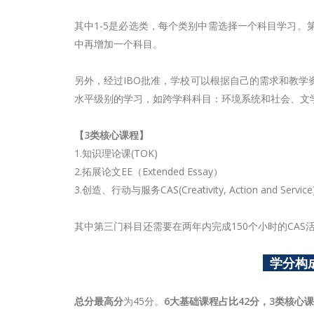
其中1-5是必选类，每个类别中需选择一个科目学习。第
中再增加一个科目。
另外，经过IBO批准，学校可以根据自己的需求和教学
水平级别的学习，如跨学科科目：环境系统和社会、文
【3类核心课程】
1.知识理论课(TOK)
2.拓展论文EE（Extended Essay）
3.创造、行动与服务CAS(Creativity, Action and Service
其中第三门科目还需要在两年内完成150个小时的CAS
学分构
总分最高分
为45分。
6大基础课程占比42分，3类核心