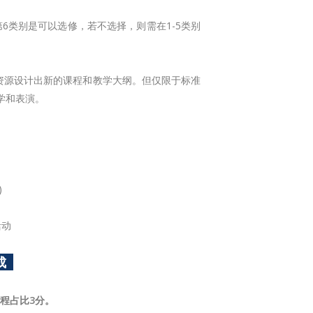
6类别是可以选修，若不选择，则需在1-5类别
资源设计出新的课程和教学大纲。但仅限于标准
学和表演。
)
活动
成
课程占比3分。