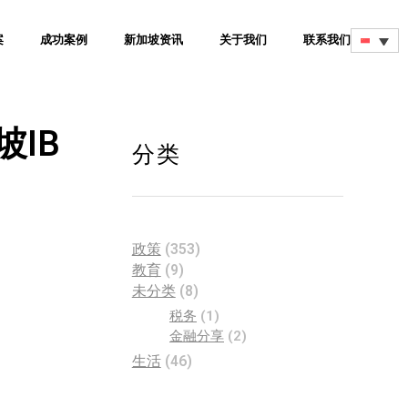
案
成功案例
新加坡资讯
关于我们
联系我们
坡IB
分类
政策
(353)
教育
(9)
未分类
(8)
税务
(1)
金融分享
(2)
生活
(46)