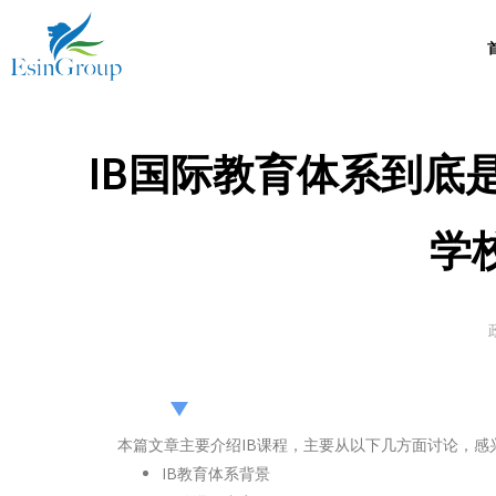
Esin Group
Esin Group Singapore
IB国际教育体系到底是
学
本篇文章主要介绍IB课程，主要从以下几方面讨论，感
IB教育体系背景