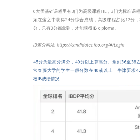
6大类基础课程里有3门为高级课程HL，3门为标准课程
须在这之中获得24分综合成绩，高级课程占比12分，
分，只有3分都拿到，才能获得IB diploma。
IB查分网站: https://candidates.ibo.org/#/Login
45分为最高分满分，40分以上算高分。拿到36至38左
常春藤大学的学生一般分数在40或以上，牛津要求4
校IB成绩情况