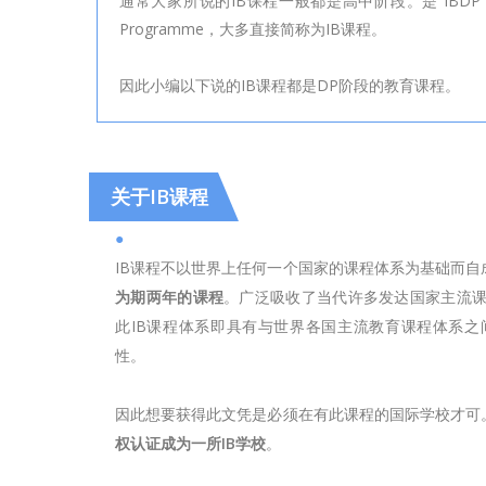
通常大家所说的IB课程一般都是高中阶段。是”IBDP
Programme，大多直接简称为IB课程。
因此小编以下说的IB课程都是DP阶段的教育课程。
关于IB课程
●
IB课程不以世界上任何一个国家的课程体系为基础而自
为期两年的课程
。广泛吸收了当代许多发达国家主流
此IB课程体系即具有与世界各国主流教育课程体系
性。
因此想要获得此文凭是必须在有此课程的国际学校才可。
权认证成为一所IB学校
。