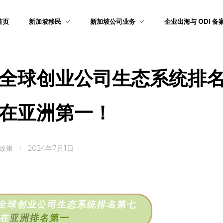
首页
新加坡移民
新加坡公司业务
企业出海与 ODI 备
全球创业公司生态系统排
在亚洲第一！
政策
2024年7月1日
全球创业公司生态系统排名第七
在
亚
洲
排
名
第
一