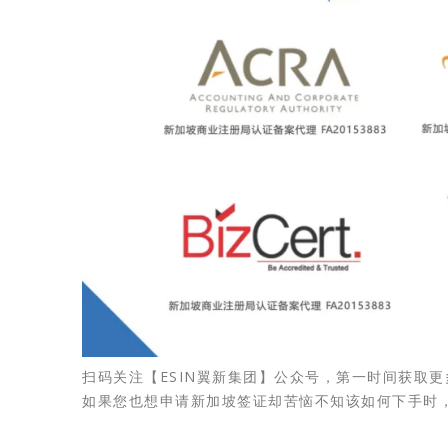
扫码关注【ESIN翼新集团】公众号，第一时间获取
如果您也想申请新加坡签证却苦恼不知该如何下手时