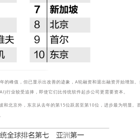
1年的峰值，但已显示出改善的迹象，A轮融资和退出融资开始增加。
AI)行业较受追捧，即使它们比传统软件起步公司更需要资本。
坡和北京外，东京从去年的第15位跃居至第10位，进步最为明显。
。