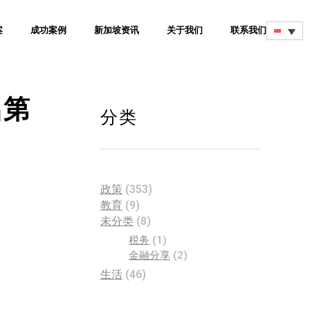
案
成功案例
新加坡资讯
关于我们
联系我们
名第
分类
政策
(353)
教育
(9)
未分类
(8)
税务
(1)
金融分享
(2)
生活
(46)