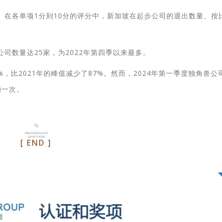
。在各单项1分到10分的评分中，新加坡在起步公司的退出数量、按
公司数量达25家，为2022年第四季以来最多。
8%，比2021年的峰值减少了87%。然而，2024年第一季度独角兽公
的一次。
[ END ]