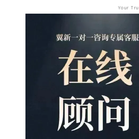
Your Tru