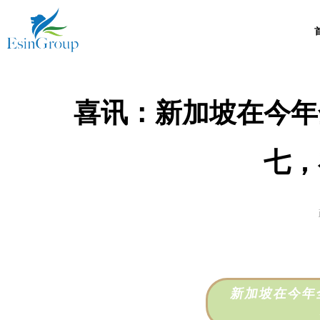
Esin Group
Esin Group Singapore
喜讯：新加坡在今年
七，
新加坡在今年