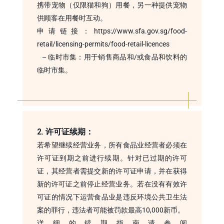
携带宠物（仅限猫和狗）用餐，另一种提供宠物
供顾客在用餐时互动。
申请链接：https://www.sfa.gov.sg/food-
retail/licensing-permits/food-retail-licences
– 临时市集：用于销售商品和/或食品和饮料的
临时市集。
2. 许可证续期：
若希望继续经营业务，所有食品业经营者必须在
许可证到期之前进行续期。针对已过期的许可
证，其经营者需提交新的许可证申请，并在获得
新的许可证之前停止经营业务。若在没有有效许
可证的情况下运营食品业是违反环境公共卫生法
案的罪行，违法者可能被罚款最高10,000新币。
详细的续期指南请参阅