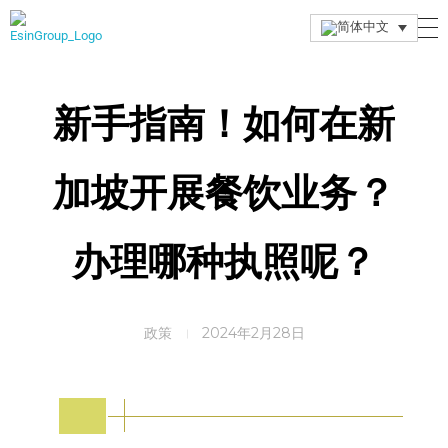
Esin Group
Esin Group Singapore
新手指南！如何在新
加坡开展餐饮业务？
办理哪种执照呢？
政策
2024年2月28日