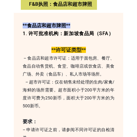
F&B执照：食品店和超市牌照
**食品店和超市牌照**
1. 许可批准机构：新加坡食品局（SFA）
**许可证类型**
– 食品店和超市许可证：适用于面包房、餐厅、
食品自动售货机、食堂、咖啡店或饮食店、美食
广场、外卖（食品车）、私人市场等场所。
– 超市许可证：仅在销售未经处理的生肉/家禽/
海鲜的场所需要。超市面积小于200平方米的年
度许可费为250新币，面积大于200平方米的为
500新币。
要求：
– 申请许可证之前，请参阅不同许可证的自检清