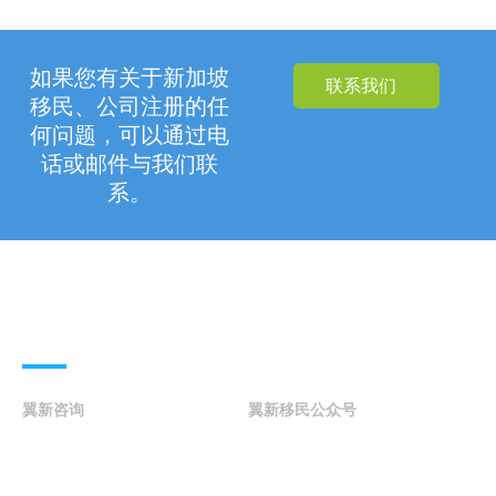
如果您有关于新加坡
联系我们
移民、公司注册的任
何问题，可以通过电
话或邮件与我们联
系。
联系我们
翼新咨询
翼新移民公众号