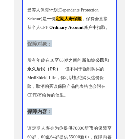
受养人保障计划(Dependents Protection
Scheme)是一份
定期人寿保险
，保费会直接
从个人
CPF
Ordinary Account
账户中扣取。
保障对象：
所有年龄在16至65岁之间的新加坡
公民
和
永久居民（PR）
，但
不同于强制购买的
MediShield Life，
你可以拒绝购买这份保
险
，取消购买该保险产品的表格也会附在
CPFB寄给你的信里。
保障内容：
该定期人寿会为你提供70000新币的保障至
60岁，60至64岁提供55000新币，保障内容