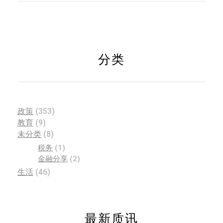
分类
政策
(353)
教育
(9)
未分类
(8)
税务
(1)
金融分享
(2)
生活
(46)
最新质讯