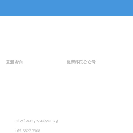
系。
联系我们
翼新咨询
翼新移民公众号
联系我们
info@esingroup.com.sg
+65-6822 3908