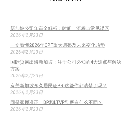
新加坡公司年审全解析：时间、流程与常见误区
2026年2月23日
一文看懂2026年CPF重大调整及未来变化趋势
2026年2月23日
国际贸易出海新加坡：注册公司必知的4大难点与解决
方案
2026年2月23日
有关新加坡永久居民证PR 这些你都清楚了吗？
2026年2月23日
同是家属准证，DP和LTVP到底有什么不同？
2026年2月23日