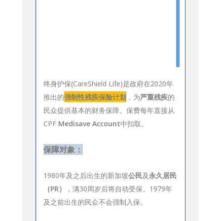
终身护保(CareShield Life)是政府在2020年
推出的
强制性残疾保险计划
，为
严重残疾
的
民众提供基本的财务保障。保费每年直接从
CPF
Medisave Account
中扣取。
保障对象：
1980年及之后出生的新加坡
公民
及
永久居民
（PR）
，满30周岁后将自动受保。1979年
及之前出生的民众不会强制入保。