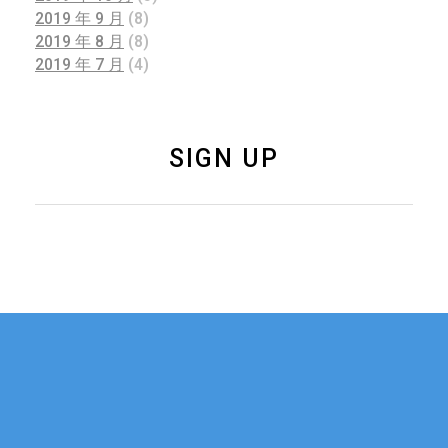
2019 年 9 月
(8)
2019 年 8 月
(8)
2019 年 7 月
(4)
SIGN UP
如果您有关于新加坡
联系我们
移民、公司注册的任
何问题，可以通过电
话或邮件与我们联