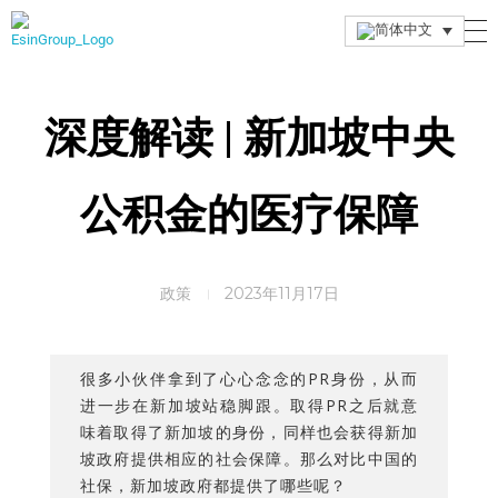
Esin Group
Esin Group Singapore
深度解读 | 新加坡中央
公积金的医疗保障
政策
2023年11月17日
很多小伙伴拿到了心心念念的PR身份，从而
进一步在新加坡站稳脚跟。取得PR之后就意
味着取得了新加坡的身份，同样也会获得新加
坡政府提供相应的社会保障。那么对比中国的
社保，新加坡政府都提供了哪些呢？