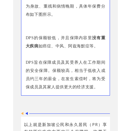
为身故、重残和病情晚期，具体年保费分
布如下图所示。
DPS的保额较低
，并且保障内容里
没有重
大疾病
如癌症、中风、阿兹海默症等。
DPS旨在保障成员及其受养人在工作期间
的安全保障。保额较高，相当于低收入成
员约三年的薪金，在发生索偿时，将为受
保成员及其家人提供更大的经济支援。
以上就是新加坡公民和永久居民（PR）享