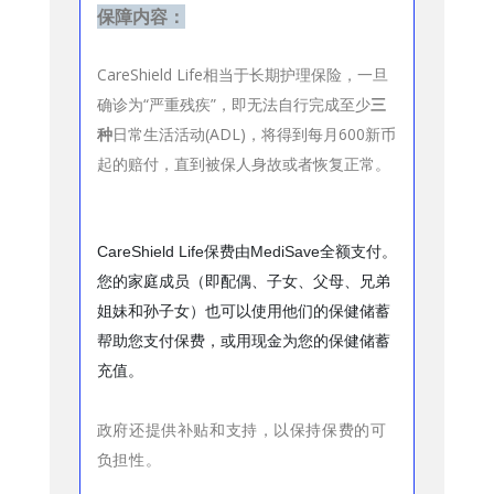
保障内容：
CareShield Life相当于长期护理保险，一旦
确诊为“严重残疾”，即无法自行完成至少
三
种
日常生活活动(ADL)，将得到每月600新币
起的赔付，直到被保人身故或者恢复正常。
CareShield Life保费由MediSave全额支付。
您的家庭成员（即配偶、子女、父母、兄弟
姐妹和孙子女）也可以使用他们的保健储蓄
帮助您支付保费，或用现金为您的保健储蓄
充值。
政府还提供补贴和支持，以保持保费的可
负担性。