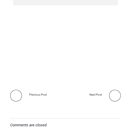
Previous Post
Next Post
Comments are closed.