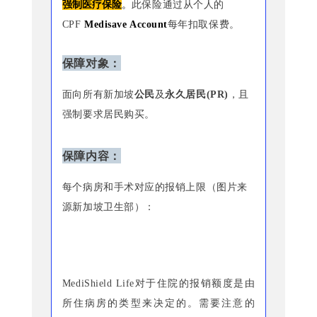
强制
医疗保险
。
此保险通过从个人的
CPF
Medisave Account
每年扣取保费。
保障对象：
面向所有新加坡
公民
及
永久居民(PR)
，且
强制要求居民购买。
保障内容：
每个病房和手术对应的报销上限（图片来
源新加坡卫生部）：
MediShield Life对于住院的报销额度是由
所住病房的类型来决定的。需要注意的