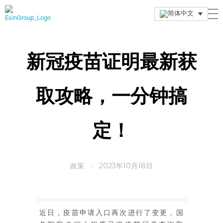
Esin Group
Esin Group Singapore
新冠疫苗证明最新获
取攻略，一分钟搞
定！
政策
2023年10月18日
近日，疫苗申请入口再次进行了变更，国