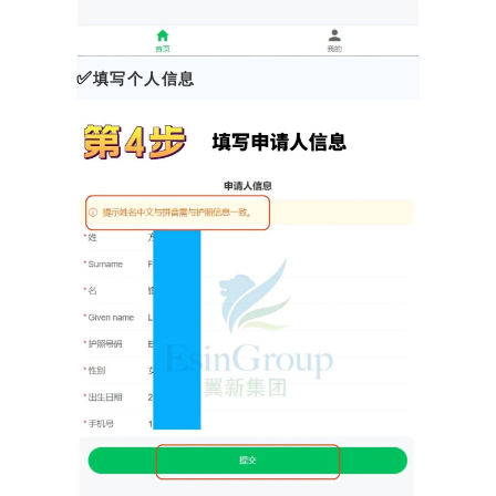
✅
填写个人信息