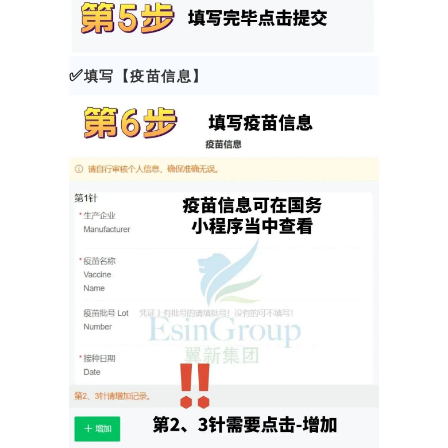
✅
填写【疫苗信息】