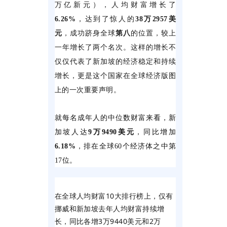
万亿新元），人均财富增长了
6.26%
，达到了惊人的
38万2957美
元
，成功跻身全球
第八
的位置，较上
一年增长了两个名次。这样的增长不
仅仅代表了新加坡的经济稳定和持续
增长，更是这个国家在全球经济版图
上的一次重要声明。
就每名成年人的中位数财富来看，新
加坡人达
9万9490美元
，同比增加
6.18%
，排在全球60个经济体之中第
17位。
在全球人均财富10大排行榜上，仅有
挪威和新加坡去年人均财富持续增
长，同比各增3万9440美元和2万