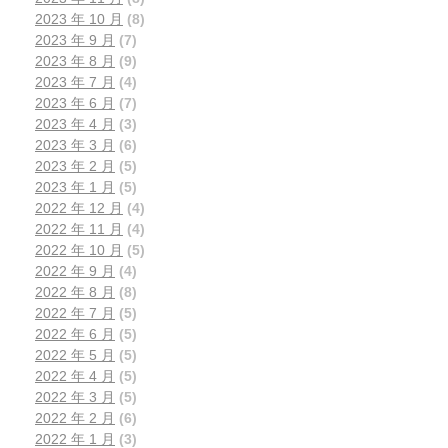
。
2023 年 10 月
(8)
这
2023 年 9 月
(7)
样
2023 年 8 月
(9)
的
2023 年 7 月
(4)
2023 年 6 月
(7)
增
2023 年 4 月
(3)
长
2023 年 3 月
(6)
不
2023 年 2 月
(5)
仅
2023 年 1 月
(5)
仅
2022 年 12 月
(4)
代
2022 年 11 月
(4)
表
2022 年 10 月
(5)
2022 年 9 月
(4)
了
2022 年 8 月
(8)
新
2022 年 7 月
(5)
加
2022 年 6 月
(5)
坡
2022 年 5 月
(5)
的
2022 年 4 月
(5)
经
2022 年 3 月
(5)
济
2022 年 2 月
(6)
2022 年 1 月
(3)
稳