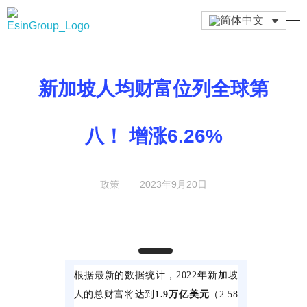
Esin Group
Esin Group Singapore
新加坡人均财富位列全球第
八！ 增涨6.26%
政策
2023年9月20日
根据最新的数据统计，2022年新加坡
人的总财富将达到
1.9万亿美元
（2.58