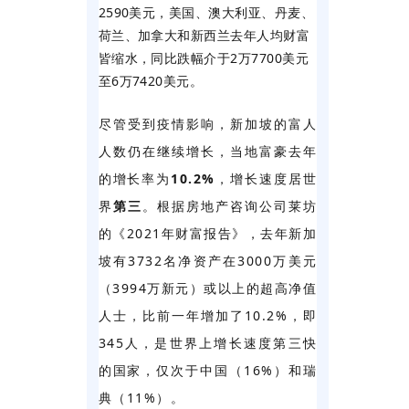
2590美元，美国、澳大利亚、丹麦、
荷兰、加拿大和新西兰去年人均财富
皆缩水，同比跌幅介于2万7700美元
至6万7420美元。
尽管受到疫情影响，新加坡的富人
人数仍在继续增长，当地富豪去年
的增长率为
10.2%
，增长速度居世
界
第三
。
根据房地产咨询公司莱坊
的《2021年财富报告》，去年新加
坡有3732名净资产在3000万美元
（3994万新元）或以上的超高净值
人士，比前一年增加了10.2%，即
345人，是世界上增长速度第三快
的国家，仅次于中国（16%）和瑞
典（11%）。