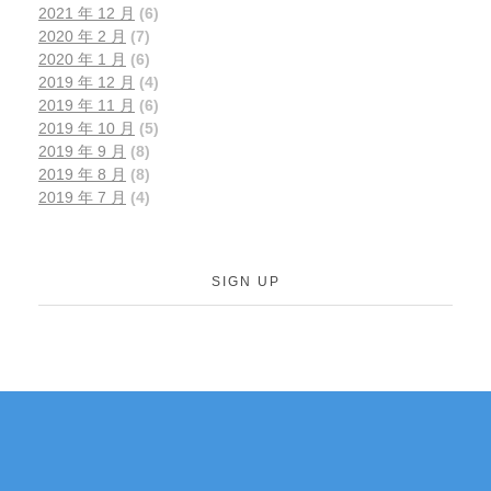
2021 年 12 月
(6)
定
2020 年 2 月
(7)
和
2020 年 1 月
(6)
持
2019 年 12 月
(4)
续
2019 年 11 月
(6)
增
2019 年 10 月
(5)
长
2019 年 9 月
(8)
2019 年 8 月
(8)
，
2019 年 7 月
(4)
更
是
这
个
SIGN UP
国
家
在
全
球
如果您有关于新加坡
经
联系我们
移民、公司注册的任
济