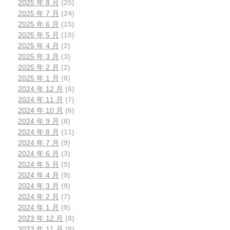
全
2025 年 8 月
(25)
球
2025 年 7 月
(24)
2025 年 6 月
(15)
第
2025 年 5 月
(10)
八
2025 年 4 月
(2)
的
2025 年 3 月
(3)
位
2025 年 2 月
(2)
置
2025 年 1 月
(6)
，
2024 年 12 月
(6)
较
2024 年 11 月
(7)
2024 年 10 月
(6)
上
2024 年 9 月
(8)
一
2024 年 8 月
(11)
年
2024 年 7 月
(9)
增
2024 年 6 月
(3)
长
2024 年 5 月
(5)
了
2024 年 4 月
(9)
两
2024 年 3 月
(9)
2024 年 2 月
(7)
个
2024 年 1 月
(9)
名
2023 年 12 月
(8)
次
2023 年 11 月
(8)