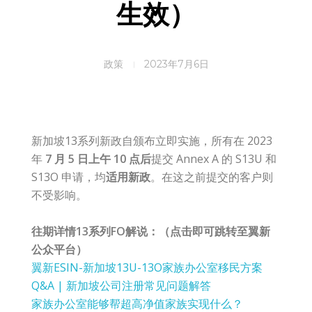
生效）
政策
2023年7月6日
新加坡13系列新政自颁布立即实施，所有在 2023
年
7 月 5 日上午 10 点后
提交 Annex A 的 S13U 和
S13O 申请，均
适用新政
。在这之前提交的客户则
不受影响。
往期详情13系列FO解说：（点击即可跳转至翼新
公众平台）
翼新ESIN-新加坡13U-13O家族办公室移民方案
Q&A | 新加坡公司注册常见问题解答
家族办公室能够帮超高净值家族实现什么？