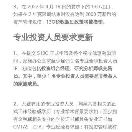
3、
在 2022 年 4 月 18 日的要求下的 13O 项目，
如果在 2 年宽限期结束时没有达到 2000 万新币的
资产管理规模，
13O税收激励政策将被撤销。
专业投资人员要求更新
1、
在提交 S13O 正式申请及整个税收优惠激励期
间，家族办公室需至少雇佣 2 名专业全职投资人员
IP，职位包括
投资组合经理、研究分析师或交易
员。其中，至少 1 名专业投资人员需要是非受益人
的家族成员。
2、
凡被聘用的专业投资人员，均须具备相关的正
式工作经验
或
学历（专业学术背景要求如：至少拥
有金融
或
相关专业的学位证书
或
具备专业证书如
CMFAS，CFA；专业经验要求如：有投资管理或有