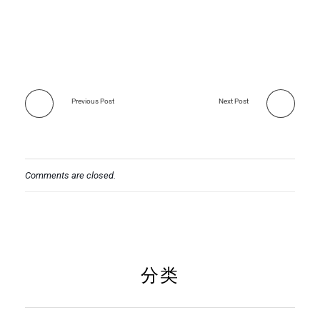
Previous Post
Next Post
Comments are closed.
分类