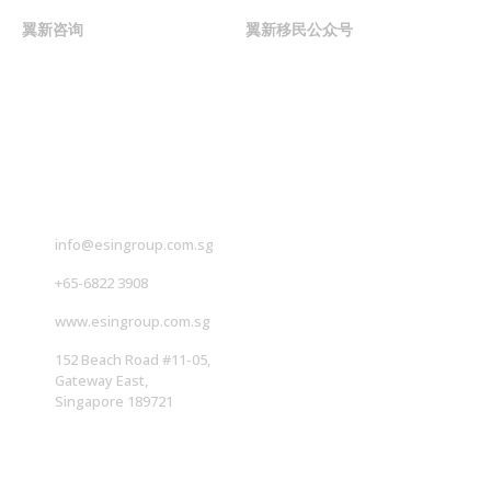
翼新咨询
翼新移民公众号
联系我们
info@esingroup.com.sg
+65-6822 3908
www.esingroup.com.sg
152 Beach Road #11-05,
Gateway East,
Singapore 189721
社交媒体