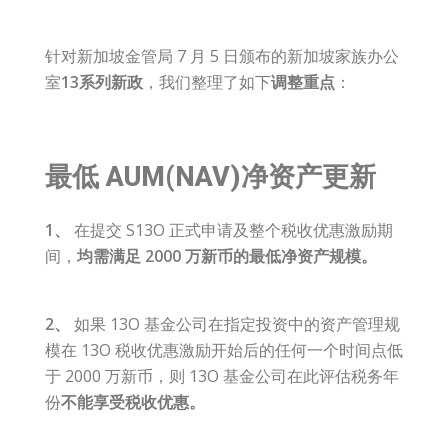
针对新加坡金管局 7 月 5 日颁布的新加坡家族办公
室
13系列新政
，我们整理了如下
调整重点
：
最低 AUM(NAV)净资产更新
1、
在提交 S13O 正式申请及整个税收优惠激励期
间，
均需满足 2000 万新币的最低净资产规模。
2、
如果 13O 基金公司在指定投资中的资产管理规
模在 13O 税收优惠激励开始后的任何一个时间点低
于 2000 万新币，则 13O 基金公司在此评估税务年
份
不能享受税收优惠。