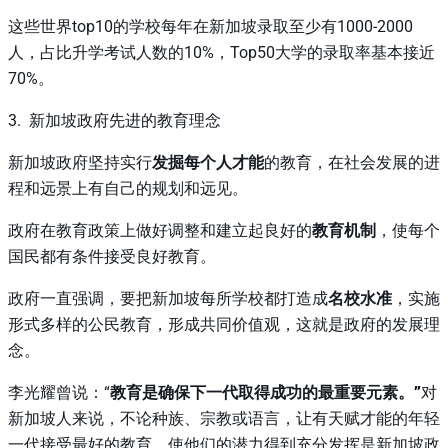
这些世界top10的学校每年在新加坡录取至少有1000-2000
人，占比升学考试人数的10%，Top50大学的录取率基本接近
70%。
3. 新加坡政府先进的教育理念
新加坡政府坚持实行
发掘每个人才能
的教育，在社会发展的进
程和远景上有自己的规划和远见。
政府在教育政策上做好调整和建立起良好的
教育机制
，使每个
国民都有条件接受良好教育。
政府一直强调，要把新加坡每所学校都打造成
名校水准
，实施
形式多样的公民教育，形成共同价值观，这就是政府的发展理
念。
李光耀曾说：“
教育是确保下一代取得成功的最重要元素。”
对
新加坡人来说，不论种族、宗教或语言，让有天赋才能的年轻
一代接受最好的教育，使他们的潜力得到充分发挥是新加坡政