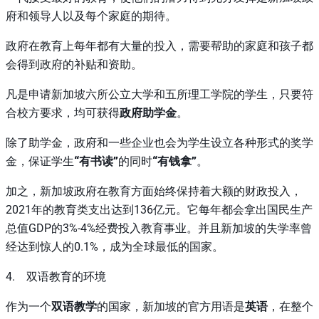
府和领导人以及每个家庭的期待。
政府在教育上每年都有大量的投入，需要帮助的家庭和孩子都
会得到政府的补贴和资助。
凡是申请新加坡六所公立大学和五所理工学院的学生，只要符
合校方要求，均可获得
政府助学金
。
除了助学金，政府和一些企业也会为学生设立各种形式的奖学
金，保证学生
“有书读”
的同时
“有钱拿”
。
加之，新加坡政府在教育方面始终保持着大额的财政投入，
2021年的教育类支出达到136亿元。它每年都会拿出国民生产
总值GDP的3%-4%经费投入教育事业。并且新加坡的失学率曾
经达到惊人的0.1%，成为全球最低的国家。
4. 双语教育的环境
作为一个
双语教学
的国家，新加坡的官方用语是
英语
，在整个