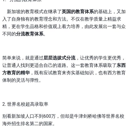
新加坡的教育模式在继承了
英国的教育体系
的基础上，又加
入了自身独有的教育理念和方法。不仅在教学质量上精益求
精，更在学生品格和价值观上着力培养，由此发展出一套与众
不同的
分流教育体系
。
简单来说，就是通过
层层选拔式分流
，让优秀的学生更优秀，
让普通人找到更适合自己的道路。这一套教育体系吸取了
东西
方教育的精华
，既有应试教育来夯实基础知识，也有西方教育
体制的灵活与弹性。
2. 世界名校超高录取率
别看新加坡人口不到600万，但却是牛津剑桥哈佛等世界名校
海外招生排名第二的国家。