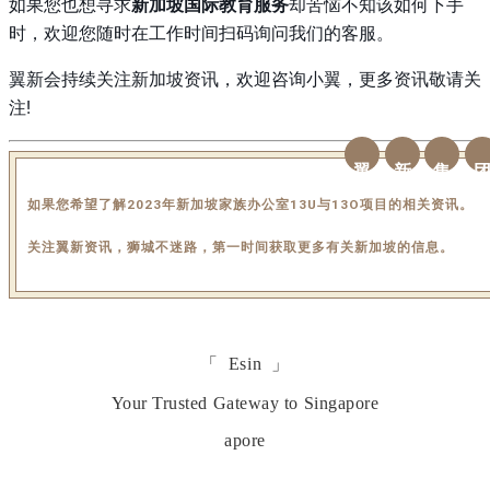
如果您也想寻求
新加坡国际教育服务
却苦恼不知该如何下手
时，欢迎您随时在工作时间扫码询问我们的客服。
翼新会持续关注新加坡资讯，欢迎咨询小翼，更多资讯敬请关
注!
翼
新
集
如果您希望了解2023年新加坡家族办公室13U与13O项目的相关资讯。
关注翼新资讯，狮城不迷路，第一时间获取更多有关新加坡的信息。
「 Esin 」
Your Trusted Gateway to Singapore
apore