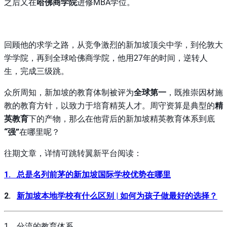
之后又在
哈佛商学院
进修MBA学位。
回顾他的求学之路，从竞争激烈的新加坡顶尖中学，到伦敦大
学学院，再到全球哈佛商学院，他用27年的时间，逆转人
生，完成三级跳。
众所周知，新加坡的教育体制被评为
全球第一
，既推崇因材施
教的教育方针，以致力于培育精英人才。周守资算是典型的
精
英教育
下的产物，那么在他背后的新加坡精英教育体系到底
“强”
在哪里呢？
往期文章，详情可跳转翼新平台阅读：
1. 总是名列前茅的新加坡国际学校优势在哪里
2.
新加坡本地学校有什么区别 | 如何为孩子做最好的选择？
1. 分流的教育体系