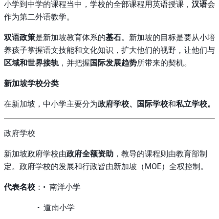
小学到中学的课程当中，学校的全部课程用英语授课，
汉语
会
作为第二外语教学。
双语政策
是新加坡教育体系的
基石
。新加坡的目标是要从小培
养孩子掌握语文技能和文化知识，扩大他们的视野，让他们与
区域和
世界接轨
，并把握
国际发展趋势
所带来的契机。
新加坡学校分类
在新加坡，中小学主要分为
政府学校、国际学校
和
私立学校。
政府学校
新加坡政府学校由
政府全额资助
，教导的课程则由教育部制
定。政府学校的发展和行政皆由新加坡（MOE）全权控制。
代表名校
：• 南洋小学
• 道南小学