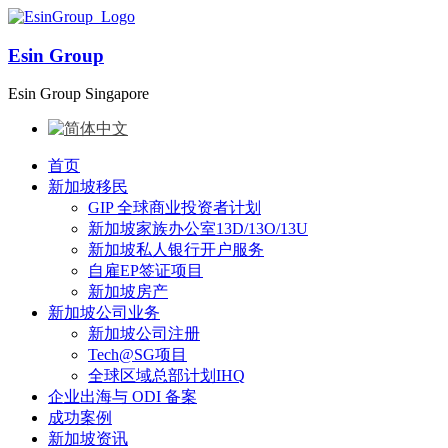
Esin Group
Esin Group Singapore
首页
新加坡移民
GIP 全球商业投资者计划
新加坡家族办公室13D/13O/13U
新加坡私人银行开户服务
自雇EP签证项目
新加坡房产
新加坡公司业务
新加坡公司注册
Tech@SG项目
全球区域总部计划IHQ
企业出海与 ODI 备案
成功案例
新加坡资讯