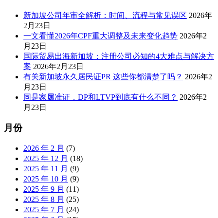
新加坡公司年审全解析：时间、流程与常见误区
2026年
2月23日
一文看懂2026年CPF重大调整及未来变化趋势
2026年2
月23日
国际贸易出海新加坡：注册公司必知的4大难点与解决方
案
2026年2月23日
有关新加坡永久居民证PR 这些你都清楚了吗？
2026年2
月23日
同是家属准证，DP和LTVP到底有什么不同？
2026年2
月23日
月份
2026 年 2 月
(7)
2025 年 12 月
(18)
2025 年 11 月
(9)
2025 年 10 月
(9)
2025 年 9 月
(11)
2025 年 8 月
(25)
2025 年 7 月
(24)