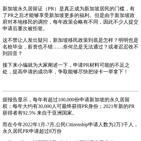
新加坡永久居留证（PR）是真正成为新加坡居民的门槛，有
了PR之后才能够享受新加坡更多的福利。但是由于新加坡政
府对本地移民的调控，每年政策会略有不同，因此不少人提交
申请后屡次被拒签。
这不禁让人发出疑问，新加坡移民政策到底是怎样？明明也是
名校毕业，薪资也不错……奈何总是无法通过？或者迟迟收不
到回音？
接下来小编就为大家阐述一下，申请PR材料可能的不足之
处，提高申请的成功率，争取能够尽快把绿卡一举拿下！
据报告显示，每年有超过100,000份申请新加坡的永久居留
权；每年大约有30,000人可最终获得PR身份；2021年新的PR
获得者有92.5% 来自于亚洲国家。
而在今年2022年1月-7月,公民Citizenship申请人数为2万3千人，
永久居民PR申请超过8万份