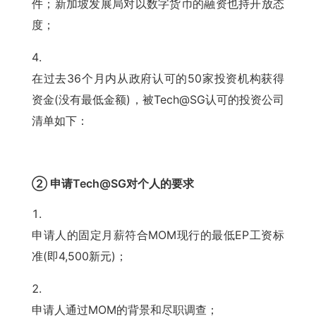
件；新加坡发展局对以数字货币的融资也持开放态
度；
在过去36个月内从政府认可的50家投资机构获得
资金(没有最低金额)，被Tech@SG认可的投资公司
清单如下：
② 申请Tech@SG对个人的要求
申请人的固定月薪符合MOM现行的最低EP工资标
准(即4,500新元)；
申请人通过MOM的背景和尽职调查；