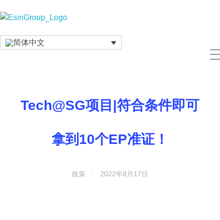
Esin Group
Esin Group Singapore
Tech@SG项目|符合条件即可
拿到10个EP准证！
政策
2022年8月17日