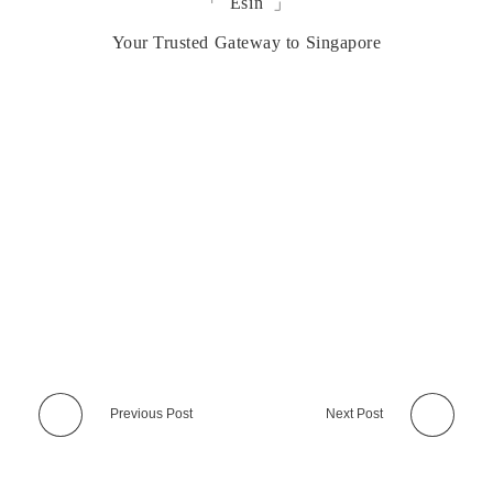
「 Esin 」
Your Trusted Gateway to Singapore
Previous Post
Next Post