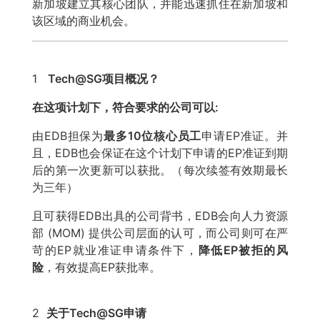
新加坡建立其核心团队，并能迅速抓住在新加坡和
该区域的商业机会。
1
Tech@SG项目概况？
在这项计划下，符合要求的公司可以:
由EDB担保为
最多10位核心员工
申请EP准证。并
且，EDB也会保证在这个计划下申请的EP准证到期
后的第一次更新可以获批。（每次续签有效期最长
为三年）
且可获得EDB出具的公司背书，EDB会向人力资源
部 (MOM) 提供公司层面的认可，而公司则可在严
苛的EP就业准证申请条件下，
降低EP被拒的风
险
，有效提高EP获批率。
2
关于Tech@SG申请