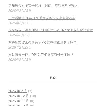
新加坡公司年审全解析：时间、流程与常见误区
2026年2月23日
一文看懂2026年CPF重大调整及未来变化趋势
2026年2月23日
国际贸易出海新加坡：注册公司必知的4大难点与解决方案
2026年2月23日
有关新加坡永久居民证PR 这些你都清楚了吗？
2026年2月23日
同是家属准证，DP和LTVP到底有什么不同？
2026年2月23日
月份
2026 年 2 月
(7)
2025 年 12 月
(18)
2025 年 11 月
(9)
2025 年 10 月
(9)