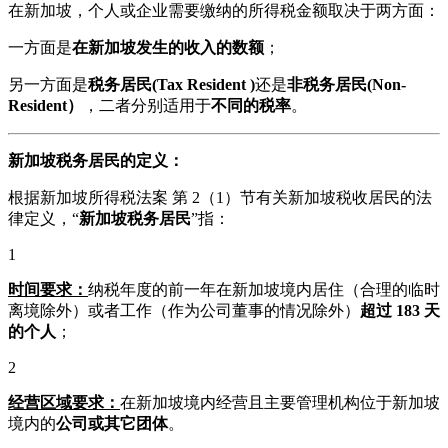
在新加坡，个人或企业需要缴纳的所得税金额取决于两方面：
一方面是
在新加坡发生的收入的数额
；
另一方面是
税务居民(Tax Resident )
还是
非税务居民(Non-
Resident）
，二者分别适用于
不同的税率
。
新加坡税务居民的定义：
根据新加坡所得税法案 第 2（1）节有关新加坡税收居民的法
律定义，“
新加坡税务居民
”指：
1
时间要求：
纳税年度的前一年在新加坡境内居住（合理的临时
离境除外）或者工作（作为公司董事的情况除外）
超过 183 天
的个人
；
2
经营区域要求：
在新加坡境内经营且主要管理机构位于新加坡
境内的
公司或其它团体
。