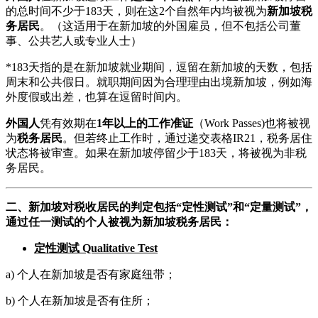
的总时间不少于183天，则在这2个自然年内均被视为
新加坡税
务居民
。（这适用于在新加坡的外国雇员，但不包括公司董
事、公共艺人或专业人士）
*183天指的是在新加坡就业期间，逗留在新加坡的天数，包括
周末和公共假日。就职期间因为合理理由出境新加坡，例如海
外度假或出差，也算在逗留时间内。
外国人
凭有效期在
1年以上的工作准证
（Work Passes)也将被视
为
税务居民
。但若终止工作时，通过递交表格IR21，税务居住
状态将被审查。如果在新加坡停留少于183天，将被视为非税
务居民。
二、新加坡对税收居民的判定包括“定性测试”和“定量测试”，
通过任一测试的个人被视为新加坡税务居民：
定性测试 Qualitative Test
a) 个人在新加坡是否有家庭纽带；
b) 个人在新加坡是否有住所；