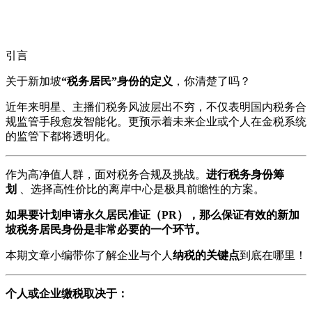
引言
关于新加坡
“税务居民”身份的定义
，你清楚了吗？
近年来明星、主播们税务风波层出不穷，不仅表明国内税务合
规监管手段愈发智能化。更预示着未来企业或个人在金税系统
的监管下都将透明化。
作为高净值人群，面对税务合规及挑战。
进行税务身份筹
划
、选择高性价比的离岸中心是极具前瞻性的方案。
如果要计划申请永久居民准证（PR），那么保证有效的新加
坡税务居民身份是非常必要的一个环节。
本期文章小编带你了解企业与个人
纳税的关键点
到底在哪里！
个人或企业缴税取决于：