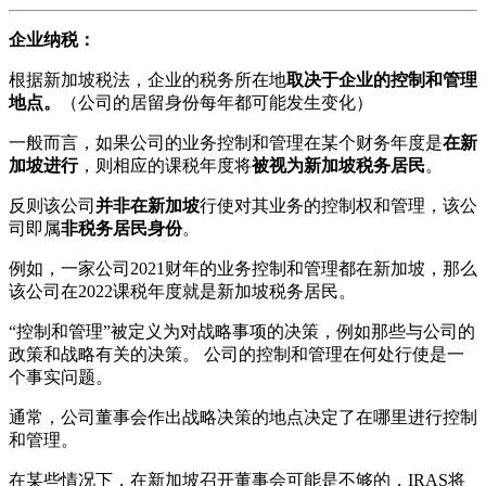
企业纳税：
根据新加坡税法，企业的税务所在地
取决于企业的控制和管理
地点。
（公司的居留身份每年都可能发生变化）
一般而言，如果公司的业务控制和管理在某个财务年度是
在新
加坡进行
，则相应的课税年度将
被视为新加坡税务居民
。
反则该公司
并非在新加坡
行使对其业务的控制权和管理，该公
司即属
非税务居民身份
。
例如，一家公司2021财年的业务控制和管理都在新加坡，那么
该公司在2022课税年度就是新加坡税务居民。
“控制和管理”被定义为对战略事项的决策，例如那些与公司的
政策和战略有关的决策。 公司的控制和管理在何处行使是一
个事实问题。
通常，公司董事会作出战略决策的地点决定了在哪里进行控制
和管理。
在某些情况下，在新加坡召开董事会可能是不够的，IRAS将