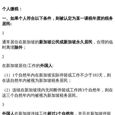
个人缴税：
一、如果个人符合以下条件，则被认定为某一课税年度的税务
居民:
1
通常居住在新加坡的
新加坡公民或新加坡永久居民
，合理的临
时离境
除外
；
2
在新加坡居住/工作的
外国人
:
（1）1个自然年内在新加坡实际停留或工作不少于183天，则
在该自然年内被视为新加坡税务居民；
（2）连续在新加坡境内无间断停留或工作跨3个自然年，则在
这三个自然年内均被视为新加坡税务居民。
3
外国人
在新加坡连续工作
超过2个自然年
，并且在新加坡停留