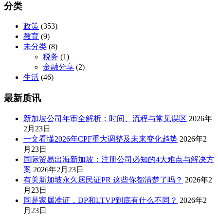
分类
政策
(353)
教育
(9)
未分类
(8)
税务
(1)
金融分享
(2)
生活
(46)
最新质讯
新加坡公司年审全解析：时间、流程与常见误区
2026年
2月23日
一文看懂2026年CPF重大调整及未来变化趋势
2026年2
月23日
国际贸易出海新加坡：注册公司必知的4大难点与解决方
案
2026年2月23日
有关新加坡永久居民证PR 这些你都清楚了吗？
2026年2
月23日
同是家属准证，DP和LTVP到底有什么不同？
2026年2
月23日