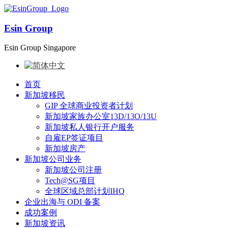
Esin Group
Esin Group Singapore
首页
新加坡移民
GIP 全球商业投资者计划
新加坡家族办公室13D/13O/13U
新加坡私人银行开户服务
自雇EP签证项目
新加坡房产
新加坡公司业务
新加坡公司注册
Tech@SG项目
全球区域总部计划IHQ
企业出海与 ODI 备案
成功案例
新加坡资讯