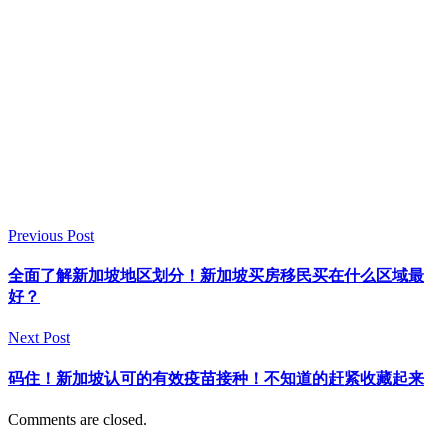
Previous Post
全面了解新加坡地区划分！新加坡买房移民买在什么区域最
好？
Next Post
码住！新加坡认可的有效疫苗接种！不知道的赶紧收藏起来
Comments are closed.