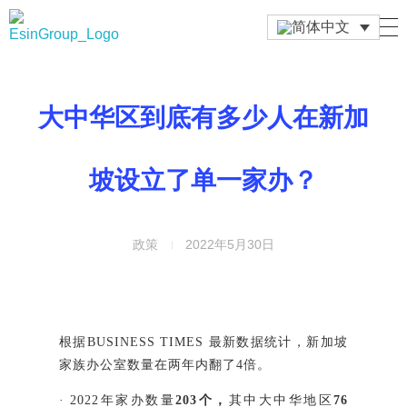
Esin Group
Esin Group Singapore
大中华区到底有多少人在新加
坡设立了单一家办？
政策
2022年5月30日
根据BUSINESS TIMES 最新数据统计，新加坡
家族办公室数量在两年内翻了4倍。
· 2022年家办数量
203个，
其中大中华地区
76