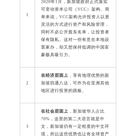
2020年1月，新加坡政府正式落实
可变动资本公司（VCC）架构。简
1
单来说，VCC架构允许投资人以更
灵活的方式进行资产和风险管理，
同时不必公开股东名单，让投资者
保有隐私。这对一些有意在本地设
置家办，却又想保持低调的中国富
豪极具吸引力。
在经济层面上
，享有地理优势的新
2
加坡四通八达，可作为在亚洲其他
地区进行投资的跳板。
在社会层面上
，新加坡华人占比
70%，这里的第二大语言就是中
3
文，新加坡仍有一定程度的中文环
境，所以这些优势也让有全球资产