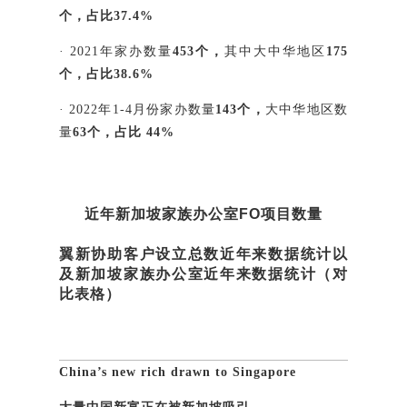
个，
占比37.4%
· 2021年家办数量
453个，
其中大中华地区
175
个，占比38.6%
· 2022年1-4月份家办数量
143个，
大中华地区数
量
63个，占比 44%
近年新加坡家族办公室FO项目数量
翼新协助客户设立总数近年来数据统计以
及
新加坡
家族办公室近年来数据统计（对
比表格）
China’s new rich drawn to Singapore