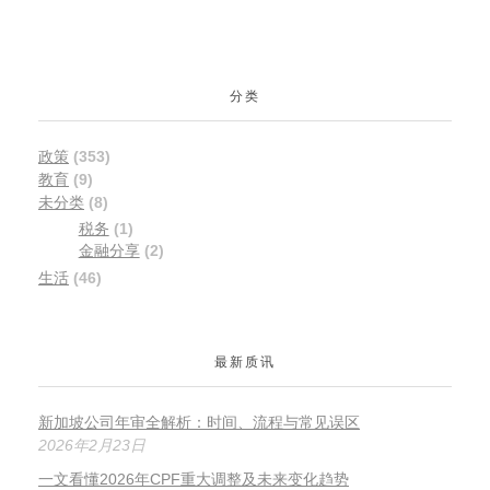
分类
政策
(353)
教育
(9)
未分类
(8)
税务
(1)
金融分享
(2)
生活
(46)
最新质讯
新加坡公司年审全解析：时间、流程与常见误区
2026年2月23日
一文看懂2026年CPF重大调整及未来变化趋势