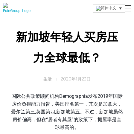
Esin Group
Esin Group Singapore
新加坡年轻人买房压
力全球最低？
生活
2020年1月23日
国际公共政策顾问机构Demographia发布2019年国际
房价负担能力报告，美国排名第一，其次是加拿大，
爱尔兰第三;英国第四;新加坡第五。不过，新加坡虽然
房价偏高，但在“居者有其屋”的政策下，拥屋率是全
球最高的。