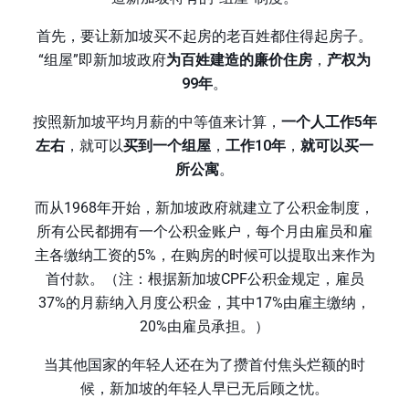
首先，要让新加坡买不起房的老百姓都住得起房子。
“组屋”即新加坡政府
为百姓建造的廉价住房
，
产权为
99年
。
按照新加坡平均月薪的中等值来计算，
一个人工作5年
左右
，就可以
买到一个组屋
，
工作10年
，
就可以买一
所公寓
。
而从1968年开始，新加坡政府就建立了公积金制度，
所有公民都拥有一个公积金账户，每个月由雇员和雇
主各缴纳工资的5%，在购房的时候可以提取出来作为
首付款。（注：根据新加坡CPF公积金规定，雇员
37%的月薪纳入月度公积金，其中17%由雇主缴纳，
20%由雇员承担。）
当其他国家的年轻人还在为了攒首付焦头烂额的时
候，新加坡的年轻人早已无后顾之忧。