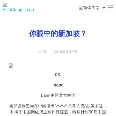
Esin Group
Esin Group Singapore
你眼中的新加坡？
生活
2019年9月8日
08.
sept
Esin-主题文章解读
新加坡旅游局在中国推出“不不不不期而遇”品牌主题，
并携手中国网红博主制作微综艺，特别针对90后中国