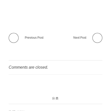
Previous Post
Next Post
Comments are closed.
分类