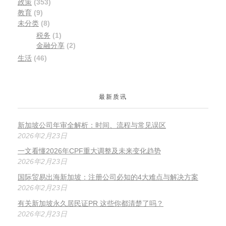
政策
(353)
教育
(9)
未分类
(8)
税务
(1)
金融分享
(2)
生活
(46)
最新质讯
新加坡公司年审全解析：时间、流程与常见误区
2026年2月23日
一文看懂2026年CPF重大调整及未来变化趋势
2026年2月23日
国际贸易出海新加坡：注册公司必知的4大难点与解决方案
2026年2月23日
有关新加坡永久居民证PR 这些你都清楚了吗？
2026年2月23日