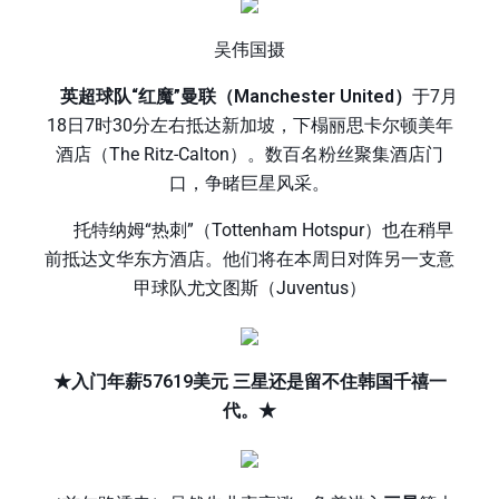
吴伟国摄
英超球队“红魔”曼联（Manchester United）
于7月
18日7时30分左右抵达新加坡，下榻丽思卡尔顿美年
酒店（The Ritz-Calton）。数百名粉丝聚集酒店门
口，争睹巨星风采。
托特纳姆“热刺”（Tottenham Hotspur）也在稍早
前抵达文华东方酒店。他们将在本周日对阵另一支意
甲球队尤文图斯（Juventus）
★入门年薪57619美元 三星还是留不住韩国千禧一
代。★