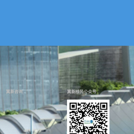
如果您有关于新加坡
联系我们
移民、公司注册的任
何问题，可以通过电
话或邮件与我们联
系。
联系我们
翼新咨询
翼新移民公众号