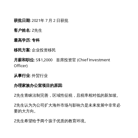
获批日期:
2021年 7 月 2 日获批
客户姓名:
Z先生
最高学历: 专科
移民方案:
企业投资移民
月薪和职位:
S$1,2000 首席投资官 (Chief Investment
Officer)
从事行业
: 外贸行业
办理家族办公室项目的原因:
Z先生青睐法制完善，区域性征税，且税率相对低的新加坡。
Z先生认为为公司扩大海外市场与影响力是未来发展中非常必
要的大方向。
Z先生希望给予两个孩子优质的教育环境。