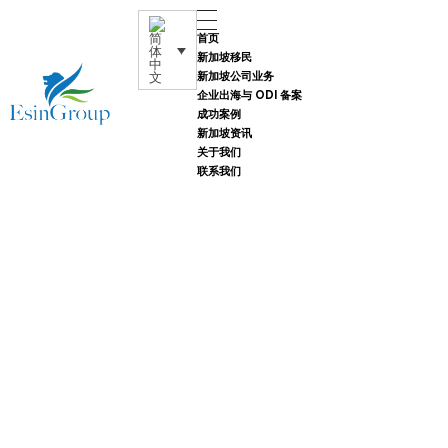
首页
新加坡移民
新加坡公司业务
企业出海与 ODI 备案
成功案例
Esin Group
新加坡资讯
Esin Group Singapore
关于我们
联系我们
成功案例
背景简介