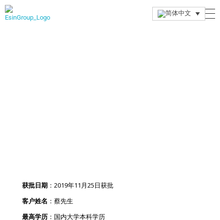
Esin Group
Esin Group Singapore
成功案例
背景简介
获批日期
：2019年11月25日获批
客户姓名
：蔡先生
最高学历
：国内大学本科学历