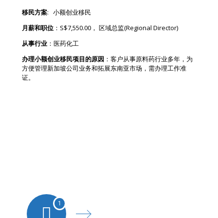
移民方案
: 小额创业移民
月薪和职位
：S$7,550.00， 区域总监(Regional Director)
从事行业
：医药化工
办理小额创业移民项目的原因
：客户从事原料药行业多年，为
方便管理新加坡公司业务和拓展东南亚市场，需办理工作准
证。
项目流程
总周期:
1 个月 2 5天
1