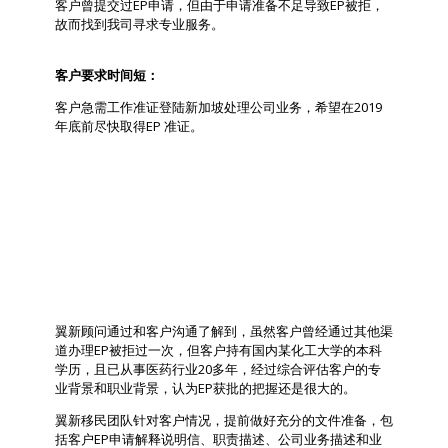
客户曾提交过EP申请，但由于申请准备不足导致EP被拒，
故而找到我司寻求专业服务。
客户要求时间短：
客户急需工作准证登陆新加坡处理公司业务，希望在2019
年底前尽快取得EP 准证。
翼新解决方案
翼新顾问通过和客户沟通了解到，虽然客户曾经通过其他渠
道办理EP被拒过一次，但客户持有国内某化工大学的本科
学历，且已从事医药行业20多年，经过综合评估客户的专
业背景和职业背景，认为EP获批的把握还是很大的。
翼新移民团队针对客户情况，提前做好充分的文件准备，包
括客户EP申请解释说明信、职责描述、公司业务描述和业