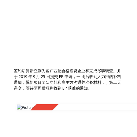
成功获批
签约后翼新立刻为客户匹配合格投资企业和完成尽职调查。并
于 2019 年 9 月 25 日提交 EP 申请，一 周后收到人力部的补料
通知，翼新项目团队立即和雇主方沟通并准备材料，于第二天
递交，等待两周后顺利收到 EP 获准的通知。
APPROVED