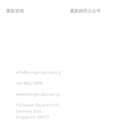
翼新咨询
翼新移民公众号
联系我们
info@esingroup.com.sg
+65-6822 3908
www.esingroup.com.sg
152 Beach Road #11-05,
Gateway East,
Singapore 189721
社交媒体