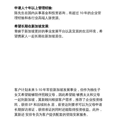
申请人十年以上管理经验:
陈先生在国内从事基金和投资咨询，有超过 10 年的企业管
理经验和各行业高端人脉资源。
希望长期在新加坡发展:
青睐于新加坡更好的事业发展平台以及宜居的生活环境，希
望携家人一起长期在新加坡居住。
翼新解决方案
客户计划未来 5-10 年常驻新加坡发展事业，但作为独生子
女又希望能够陪伴照顾父母，因此希望能 够携太太和父母
一起到新加坡，翼新顾问根据客户需求，推荐了企业投资移
民，获得 EP 和后续转永 居，薪资达到要求可以为父母申请
长期探访准证，获得准证的同时还能取得投资收益。此外，
翼新还 安排专员为客户提供配套的登陆安家服务。