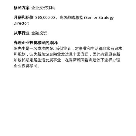
移民方案:
企业投资移民
月薪和职位:
S$8,000.00， 高级战略总监 (Senior Strategy
Director)
从事行业:
金融投资
办理企业投资移民的原因:
陈先生是一名成功的 80 后创业者，对事业和生活都非常有追求
和规划，认为新加坡金融业发达且非常宜居，因此有意愿在新
加坡长期定居生活发展事业，在翼新顾问咨询建议下选择办理
企业投资移民。
项目流程
总周期:
27 天