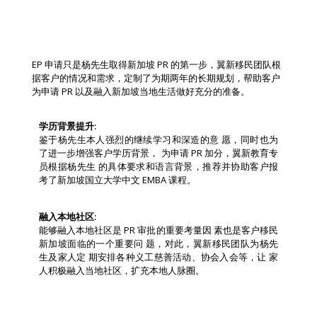
PR 申请规划
EP 申请只是杨先生取得新加坡 PR 的第一步，翼新移民团队根
据客户的情况和需求，定制了为期两年的长期规划，帮助客户
为申请 PR 以及融入新加坡当地生活做好充分的准备。
学历背景提升:
鉴于杨先生本人强烈的继续学习和深造的意 愿，同时也为
了进一步增强客户学历背景， 为申请 PR 加分，翼新教育专
员根据杨先生 的具体要求和语言背景，推荐并协助客户报
考了新加坡国立大学中文 EMBA 课程。
融入本地社区:
能够融入本地社区是 PR 审批的重要考量因 素也是客户移民
新加坡面临的一个重要问 题，对此，翼新移民团队为杨先
生及家人定 期安排各种义工慈善活动、协会入会等，让 家
人积极融入当地社区，扩充本地人脉圈。