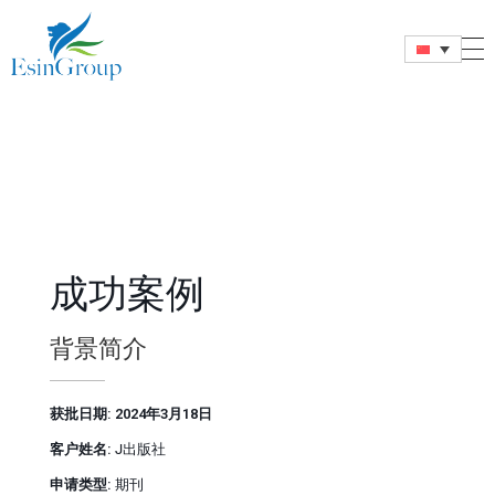
Esin Group
Esin Group Singapore
成功案例
背景简介
获批日期: 2024年3月18日
客户姓名:
J出版社
申请类型:
期刊