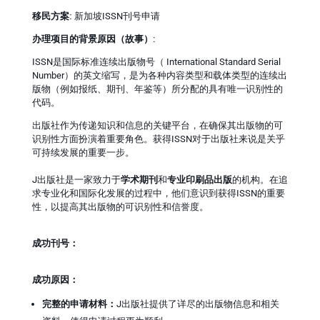
移民方案:
新加坡ISSN刊号申请
办理项目的背景原因（故事）:
ISSN是国际标准连续出版物号（ International Standard Serial
Number）的英文缩写，是为各种内容类型和载体类型的连续出
版物（例如报纸、期刊、年鉴等）所分配的具有唯一识别性的
代码。
出版社作为传递知识和信息的关键平台，在确保其出版物的可
识别性方面扮演着重要角色。获得ISSN对于出版社来说是关乎
可持续发展的重要一步。
J出版社是一家致力于
学术期刊
和
专业印刷品出版
的机构。在追
求专业化和国际化发展的过程中，他们意识到获得ISSN的重要
性，以提高其出版物的可识别性和信誉度。
成功刊号：
成功原因：
完整的申请材料：
J出版社提供了详尽的出版物信息和相关