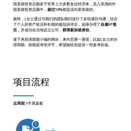
国直接投资总额多于世界上大多数发达经济体，流入亚洲的外
国直接投资总额中，
超过10%
都是流向新加坡的。
最终，L女士通过与我们的团队顾问进行了多轮项目沟通，结合
了个人的资产状况和长期的规划诉求后，选择办理了
自雇EP项
目
，并成功在当地设立公司，
获得新加坡身份
。
接下来就请跟随小编的脚步，来向您逐一展现，比如L女士的办
理周期、前期咨询等环节，希望能给您提供一些参考价值。
项目流程
总周期:1个月左右
1