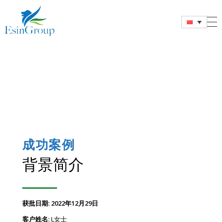
Esin Group
Esin Group Singapore
成功案例
背景简介
获批日期: 2022年12月29日
客户姓名:
L女士