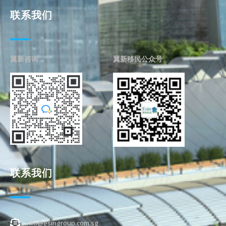
联系我们
翼新咨询
翼新移民公众号
联系我们
info@esingroup.com.sg