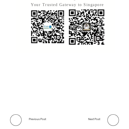
Your Trusted Gateway to Singapore
Previous Post
Next Post