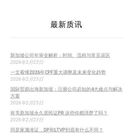
最新质讯
新加坡公司年审全解析：时间、流程与常见误区
2026年2月23日
一文看懂2026年CPF重大调整及未来变化趋势
2026年2月23日
国际贸易出海新加坡：注册公司必知的4大难点与解决
方案
2026年2月23日
有关新加坡永久居民证PR 这些你都清楚了吗？
2026年2月23日
同是家属准证，DP和LTVP到底有什么不同？