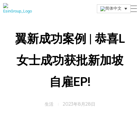
Esin Group
Esin Group Singapore
翼新成功案例 | 恭喜L
女士成功获批新加坡
自雇EP!
生活
2023年8月28日