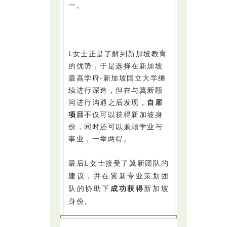
一。
L女士正是了解到新加坡教育
的优势，于是选择在新加坡
最高学府-新加坡国立大学继
续进行深造，但在与翼新顾
问进行沟通之后发现，
自雇
项目
不仅可以获得新加坡身
份，同时还可以兼顾学业与
事业，一举两得。
最后L女士接受了翼新团队的
建议，并在翼新专业策划团
队的协助下
成功获得
新加坡
身份。