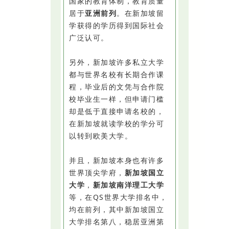
国家的教育体制，教育质量
居于
亚洲前列
。在新加坡留
学获得的学历得到国际社会
广泛认可。
另外，新加坡许多私立大学
都与世界名校有长期合作课
程，毕业后的文凭与合作院
校毕业生一样，但申请门槛
却是低于直接申请名校的，
在新加坡就读学校的学分可
以转到欧美大学。
并且，新加坡本身也有许多
世界顶尖学府，
新加坡国立
大学
，
新加坡南洋理工大
学
等，在QS世界大学排名中，
均在前列，其中新加坡国立
大学排名第八，稳居亚洲第