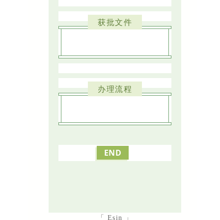
获批文件
办理流程
END
「 Esin 」